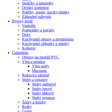
Stoličky a taburetky
Detský sortiment
Poličky, regale, haciky,rámiky
Záhradný nábytok
Bytový textil
Vankúše
Podsedáky a poťahy
Deky
Kuchynské obrusy a prestierania
Kuchynské chňapky a utierky
Koberce
Galantéria
Obrusy na metráž PVC
Vlna a priadza
Vlna puffy
Macrame
Rukavice pletené
Stuhy a organzy
Stuhy saténové
Stuhy jutové
Stuhy látkové
Stuhy organza
Šnúry a šnúrky
Rolky
Gumy