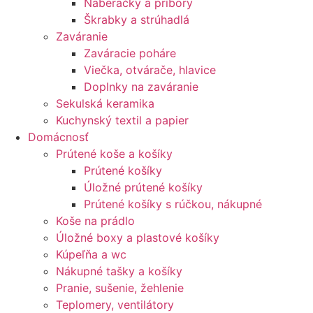
Naberačky a príbory
Škrabky a strúhadlá
Zaváranie
Zaváracie poháre
Viečka, otvárače, hlavice
Doplnky na zaváranie
Sekulská keramika
Kuchynský textil a papier
Domácnosť
Prútené koše a košíky
Prútené košíky
Úložné prútené košíky
Prútené košíky s rúčkou, nákupné
Koše na prádlo
Úložné boxy a plastové košíky
Kúpeľňa a wc
Nákupné tašky a košíky
Pranie, sušenie, žehlenie
Teplomery, ventilátory