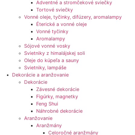
Adventné a stromčekové sviečky
Tortové sviečky
Vonné oleje, tyčinky, difúzery, aromalampy
Éterické a vonné oleje
Vonné tyčinky
Aromalampy
Sójové vonné vosky
Svietniky z himalájskej soli
Oleje do kúpeľa a sauny
Svietniky, lampáše
Dekorácie a aranžovanie
Dekorácie
Závesné dekorácie
Figúrky, magnetky
Feng Shui
Náhrobné dekorácie
Aranžovanie
Aranžmány
Celoročné aranžmány