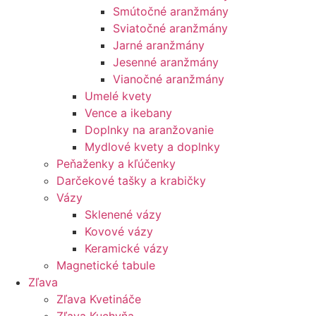
Smútočné aranžmány
Sviatočné aranžmány
Jarné aranžmány
Jesenné aranžmány
Vianočné aranžmány
Umelé kvety
Vence a ikebany
Doplnky na aranžovanie
Mydlové kvety a doplnky
Peňaženky a kľúčenky
Darčekové tašky a krabičky
Vázy
Sklenené vázy
Kovové vázy
Keramické vázy
Magnetické tabule
Zľava
Zľava Kvetináče