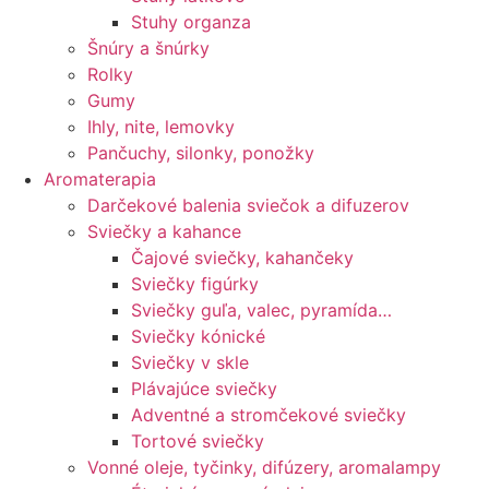
Stuhy organza
Šnúry a šnúrky
Rolky
Gumy
Ihly, nite, lemovky
Pančuchy, silonky, ponožky
Aromaterapia
Darčekové balenia sviečok a difuzerov
Sviečky a kahance
Čajové sviečky, kahančeky
Sviečky figúrky
Sviečky guľa, valec, pyramída…
Sviečky kónické
Sviečky v skle
Plávajúce sviečky
Adventné a stromčekové sviečky
Tortové sviečky
Vonné oleje, tyčinky, difúzery, aromalampy