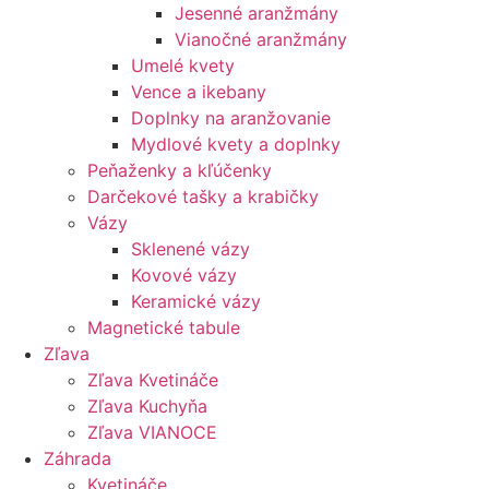
Jesenné aranžmány
Vianočné aranžmány
Umelé kvety
Vence a ikebany
Doplnky na aranžovanie
Mydlové kvety a doplnky
Peňaženky a kľúčenky
Darčekové tašky a krabičky
Vázy
Sklenené vázy
Kovové vázy
Keramické vázy
Magnetické tabule
Zľava
Zľava Kvetináče
Zľava Kuchyňa
Zľava VIANOCE
Záhrada
Kvetináče