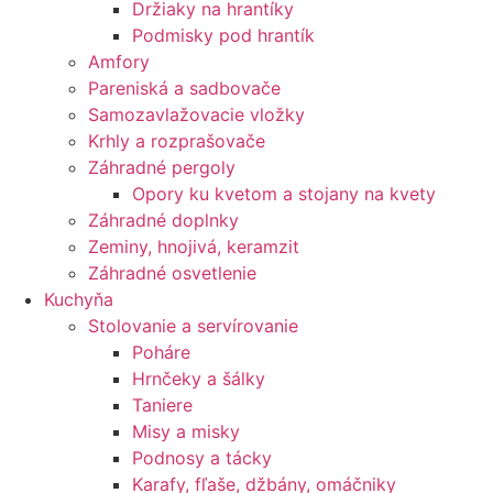
Držiaky na hrantíky
Podmisky pod hrantík
Amfory
Pareniská a sadbovače
Samozavlažovacie vložky
Krhly a rozprašovače
Záhradné pergoly
Opory ku kvetom a stojany na kvety
Záhradné doplnky
Zeminy, hnojivá, keramzit
Záhradné osvetlenie
Kuchyňa
Stolovanie a servírovanie
Poháre
Hrnčeky a šálky
Taniere
Misy a misky
Podnosy a tácky
Karafy, fľaše, džbány, omáčniky