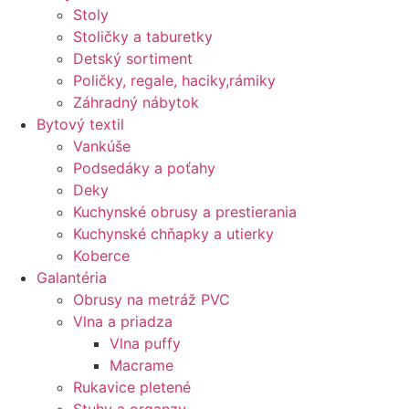
Stoly
Stoličky a taburetky
Detský sortiment
Poličky, regale, haciky,rámiky
Záhradný nábytok
Bytový textil
Vankúše
Podsedáky a poťahy
Deky
Kuchynské obrusy a prestierania
Kuchynské chňapky a utierky
Koberce
Galantéria
Obrusy na metráž PVC
Vlna a priadza
Vlna puffy
Macrame
Rukavice pletené