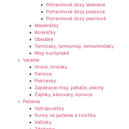
Potravinové dózy sklenené
Potravinové dózy plastové
Potravinové dózy plechové
Maselničky
Koreničky
Obedáre
Termosky, termomisy, termohrnčeky
Misy kuchynské
Varenie
Hrnce, hrnčeky
Panvice
Pokrievky
Zapekacie misy, pekáče, plechy
Čajníky, kávovary, konvice
Pečenie
Vykrajovačky
Formy na pečenie a tvorítka
Valčeky