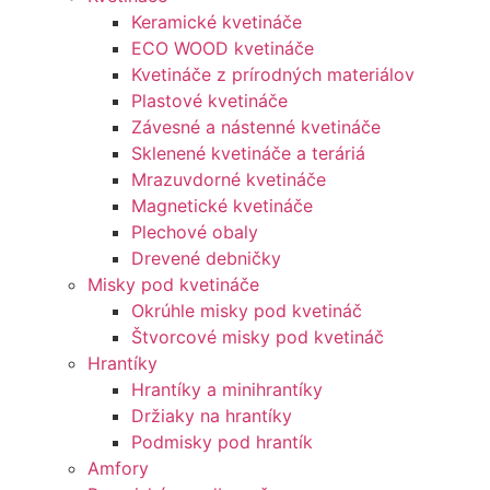
Keramické kvetináče
ECO WOOD kvetináče
Kvetináče z prírodných materiálov
Plastové kvetináče
Závesné a nástenné kvetináče
Sklenené kvetináče a teráriá
Mrazuvdorné kvetináče
Magnetické kvetináče
Plechové obaly
Drevené debničky
Misky pod kvetináče
Okrúhle misky pod kvetináč
Štvorcové misky pod kvetináč
Hrantíky
Hrantíky a minihrantíky
Držiaky na hrantíky
Podmisky pod hrantík
Amfory