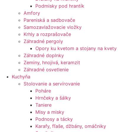
Podmisky pod hrantík
Amfory
Pareniská a sadbovače
Samozavlažovacie vložky
Krhly a rozprašovače
Záhradné pergoly
Opory ku kvetom a stojany na kvety
Záhradné doplnky
Zeminy, hnojivá, keramzit
Záhradné osvetlenie
Kuchyňa
Stolovanie a servírovanie
Poháre
Hrnčeky a šálky
Taniere
Misy a misky
Podnosy a tácky
Karafy, fľaše, džbány, omáčniky