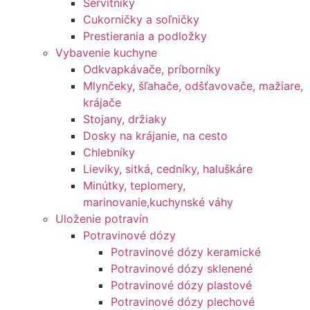
Servítniky
Cukorničky a soľničky
Prestierania a podložky
Vybavenie kuchyne
Odkvapkávače, príborníky
Mlynčeky, šľahače, odšťavovače, mažiare,
krájače
Stojany, držiaky
Dosky na krájanie, na cesto
Chlebníky
Lieviky, sitká, cedníky, haluškáre
Minútky, teplomery,
marinovanie,kuchynské váhy
Uloženie potravín
Potravinové dózy
Potravinové dózy keramické
Potravinové dózy sklenené
Potravinové dózy plastové
Potravinové dózy plechové