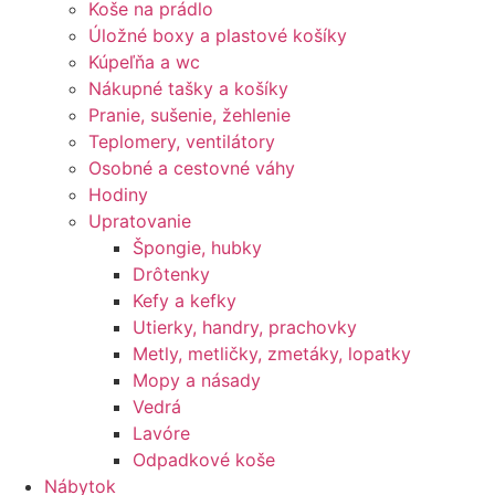
Koše na prádlo
Úložné boxy a plastové košíky
Kúpeľňa a wc
Nákupné tašky a košíky
Pranie, sušenie, žehlenie
Teplomery, ventilátory
Osobné a cestovné váhy
Hodiny
Upratovanie
Špongie, hubky
Drôtenky
Kefy a kefky
Utierky, handry, prachovky
Metly, metličky, zmetáky, lopatky
Mopy a násady
Vedrá
Lavóre
Odpadkové koše
Nábytok