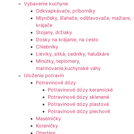
Vybavenie kuchyne
Odkvapkávače, príborníky
Mlynčeky, šľahače, odšťavovače, mažiare,
krájače
Stojany, držiaky
Dosky na krájanie, na cesto
Chlebníky
Lieviky, sitká, cedníky, haluškáre
Minútky, teplomery,
marinovanie,kuchynské váhy
Uloženie potravín
Potravinové dózy
Potravinové dózy keramické
Potravinové dózy sklenené
Potravinové dózy plastové
Potravinové dózy plechové
Maselničky
Koreničky
Obedáre