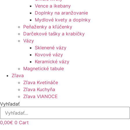
Vence a ikebany
Doplnky na aranžovanie
Mydlové kvety a doplnky
Peňaženky a kľúčenky
Darčekové tašky a krabičky
Vázy
Sklenené vázy
Kovové vázy
Keramické vázy
Magnetické tabule
Zľava
Zľava Kvetináče
Zľava Kuchyňa
Zľava VIANOCE
Vyhľadať
0,00
€
0
Cart