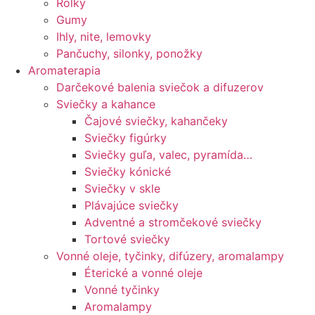
Rolky
Gumy
Ihly, nite, lemovky
Pančuchy, silonky, ponožky
Aromaterapia
Darčekové balenia sviečok a difuzerov
Sviečky a kahance
Čajové sviečky, kahančeky
Sviečky figúrky
Sviečky guľa, valec, pyramída…
Sviečky kónické
Sviečky v skle
Plávajúce sviečky
Adventné a stromčekové sviečky
Tortové sviečky
Vonné oleje, tyčinky, difúzery, aromalampy
Éterické a vonné oleje
Vonné tyčinky
Aromalampy