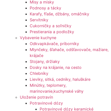
Misy a misky
Podnosy a tácky
Karafy, fľaše, džbány, omáčniky
Servítniky
Cukorničky a soľničky
Prestierania a podložky
Vybavenie kuchyne
Odkvapkávače, príborníky
Mlynčeky, šľahače, odšťavovače, mažiare,
krájače
Stojany, držiaky
Dosky na krájanie, na cesto
Chlebníky
Lieviky, sitká, cedníky, haluškáre
Minútky, teplomery,
marinovanie,kuchynské váhy
Uloženie potravín
Potravinové dózy
Potravinové dózy keramické