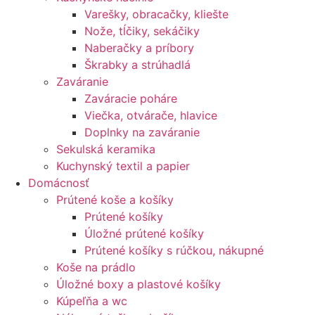
Varešky, obracačky, kliešte
Nože, tĺčiky, sekáčiky
Naberačky a príbory
Škrabky a strúhadlá
Zaváranie
Zaváracie poháre
Viečka, otvárače, hlavice
Doplnky na zaváranie
Sekulská keramika
Kuchynský textil a papier
Domácnosť
Prútené koše a košíky
Prútené košíky
Úložné prútené košíky
Prútené košíky s rúčkou, nákupné
Koše na prádlo
Úložné boxy a plastové košíky
Kúpeľňa a wc