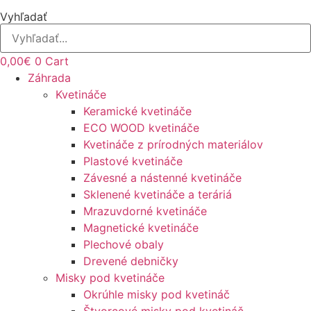
Vyhľadať
0,00
€
0
Cart
Záhrada
Kvetináče
Keramické kvetináče
ECO WOOD kvetináče
Kvetináče z prírodných materiálov
Plastové kvetináče
Závesné a nástenné kvetináče
Sklenené kvetináče a teráriá
Mrazuvdorné kvetináče
Magnetické kvetináče
Plechové obaly
Drevené debničky
Misky pod kvetináče
Okrúhle misky pod kvetináč