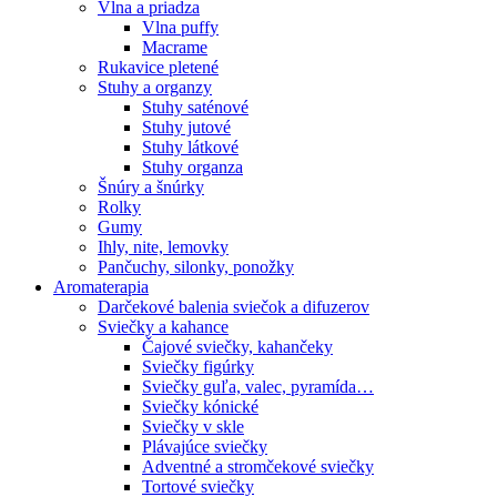
Vlna a priadza
Vlna puffy
Macrame
Rukavice pletené
Stuhy a organzy
Stuhy saténové
Stuhy jutové
Stuhy látkové
Stuhy organza
Šnúry a šnúrky
Rolky
Gumy
Ihly, nite, lemovky
Pančuchy, silonky, ponožky
Aromaterapia
Darčekové balenia sviečok a difuzerov
Sviečky a kahance
Čajové sviečky, kahančeky
Sviečky figúrky
Sviečky guľa, valec, pyramída…
Sviečky kónické
Sviečky v skle
Plávajúce sviečky
Adventné a stromčekové sviečky
Tortové sviečky