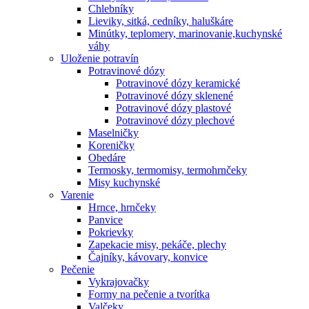
Chlebníky
Lieviky, sitká, cedníky, haluškáre
Minútky, teplomery, marinovanie,kuchynské
váhy
Uloženie potravín
Potravinové dózy
Potravinové dózy keramické
Potravinové dózy sklenené
Potravinové dózy plastové
Potravinové dózy plechové
Maselničky
Koreničky
Obedáre
Termosky, termomisy, termohrnčeky
Misy kuchynské
Varenie
Hrnce, hrnčeky
Panvice
Pokrievky
Zapekacie misy, pekáče, plechy
Čajníky, kávovary, konvice
Pečenie
Vykrajovačky
Formy na pečenie a tvorítka
Valčeky