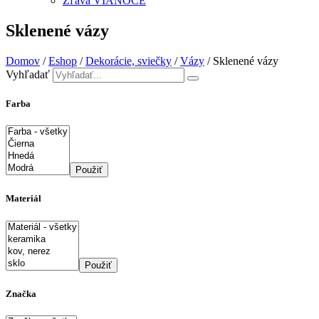
Zľava VIANOCE
Sklenené vázy
Domov
/
Eshop
/
Dekorácie, sviečky
/
Vázy
/ Sklenené vázy
Vyhľadať
Farba
Použiť
Materiál
Použiť
Značka