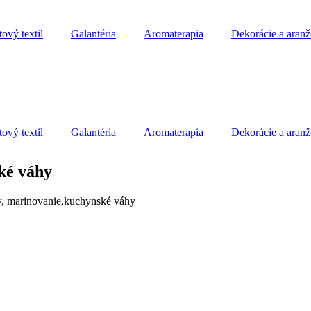
ový textil
Galantéria
Aromaterapia
Dekorácie a aran
ový textil
Galantéria
Aromaterapia
Dekorácie a aran
ké váhy
y, marinovanie,kuchynské váhy