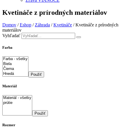
Zľava VIANOCE
Kvetináče z prírodných materiálov
Domov
/
Eshop
/
Záhrada
/
Kvetináče
/ Kvetináče z prírodných
materiálov
Vyhľadať
Farba
Použiť
Materiál
Použiť
Rozmer