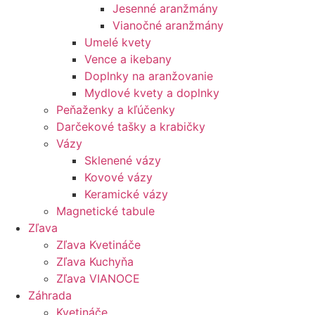
Jesenné aranžmány
Vianočné aranžmány
Umelé kvety
Vence a ikebany
Doplnky na aranžovanie
Mydlové kvety a doplnky
Peňaženky a kľúčenky
Darčekové tašky a krabičky
Vázy
Sklenené vázy
Kovové vázy
Keramické vázy
Magnetické tabule
Zľava
Zľava Kvetináče
Zľava Kuchyňa
Zľava VIANOCE
Záhrada
Kvetináče