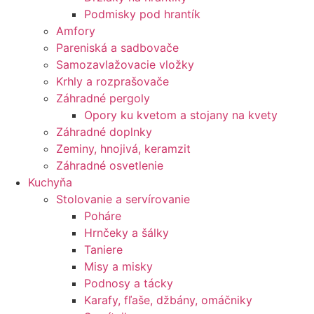
Podmisky pod hrantík
Amfory
Pareniská a sadbovače
Samozavlažovacie vložky
Krhly a rozprašovače
Záhradné pergoly
Opory ku kvetom a stojany na kvety
Záhradné doplnky
Zeminy, hnojivá, keramzit
Záhradné osvetlenie
Kuchyňa
Stolovanie a servírovanie
Poháre
Hrnčeky a šálky
Taniere
Misy a misky
Podnosy a tácky
Karafy, fľaše, džbány, omáčniky