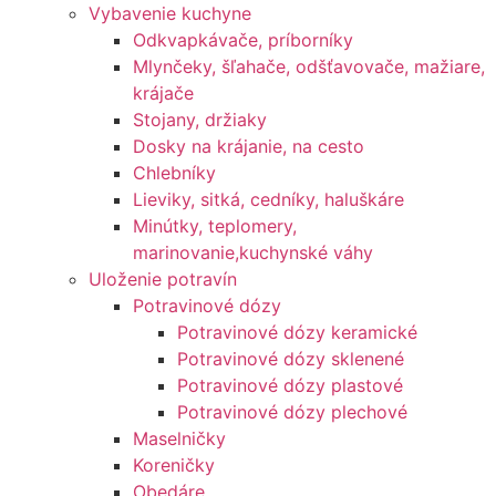
Vybavenie kuchyne
Odkvapkávače, príborníky
Mlynčeky, šľahače, odšťavovače, mažiare,
krájače
Stojany, držiaky
Dosky na krájanie, na cesto
Chlebníky
Lieviky, sitká, cedníky, haluškáre
Minútky, teplomery,
marinovanie,kuchynské váhy
Uloženie potravín
Potravinové dózy
Potravinové dózy keramické
Potravinové dózy sklenené
Potravinové dózy plastové
Potravinové dózy plechové
Maselničky
Koreničky
Obedáre