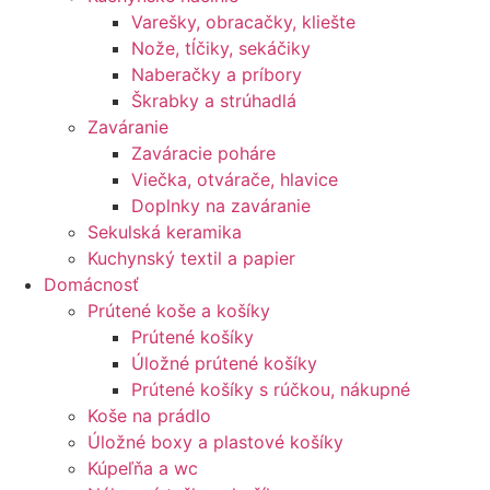
Varešky, obracačky, kliešte
Nože, tĺčiky, sekáčiky
Naberačky a príbory
Škrabky a strúhadlá
Zaváranie
Zaváracie poháre
Viečka, otvárače, hlavice
Doplnky na zaváranie
Sekulská keramika
Kuchynský textil a papier
Domácnosť
Prútené koše a košíky
Prútené košíky
Úložné prútené košíky
Prútené košíky s rúčkou, nákupné
Koše na prádlo
Úložné boxy a plastové košíky
Kúpeľňa a wc