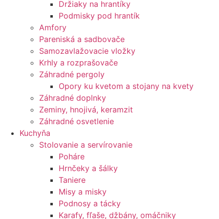
Držiaky na hrantíky
Podmisky pod hrantík
Amfory
Pareniská a sadbovače
Samozavlažovacie vložky
Krhly a rozprašovače
Záhradné pergoly
Opory ku kvetom a stojany na kvety
Záhradné doplnky
Zeminy, hnojivá, keramzit
Záhradné osvetlenie
Kuchyňa
Stolovanie a servírovanie
Poháre
Hrnčeky a šálky
Taniere
Misy a misky
Podnosy a tácky
Karafy, fľaše, džbány, omáčniky