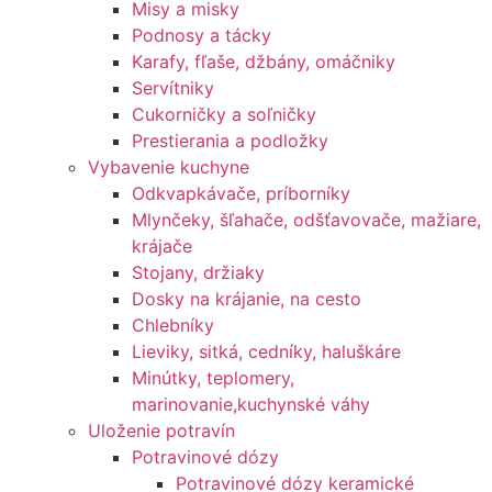
Misy a misky
Podnosy a tácky
Karafy, fľaše, džbány, omáčniky
Servítniky
Cukorničky a soľničky
Prestierania a podložky
Vybavenie kuchyne
Odkvapkávače, príborníky
Mlynčeky, šľahače, odšťavovače, mažiare,
krájače
Stojany, držiaky
Dosky na krájanie, na cesto
Chlebníky
Lieviky, sitká, cedníky, haluškáre
Minútky, teplomery,
marinovanie,kuchynské váhy
Uloženie potravín
Potravinové dózy
Potravinové dózy keramické