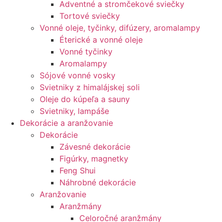
Adventné a stromčekové sviečky
Tortové sviečky
Vonné oleje, tyčinky, difúzery, aromalampy
Éterické a vonné oleje
Vonné tyčinky
Aromalampy
Sójové vonné vosky
Svietniky z himalájskej soli
Oleje do kúpeľa a sauny
Svietniky, lampáše
Dekorácie a aranžovanie
Dekorácie
Závesné dekorácie
Figúrky, magnetky
Feng Shui
Náhrobné dekorácie
Aranžovanie
Aranžmány
Celoročné aranžmány