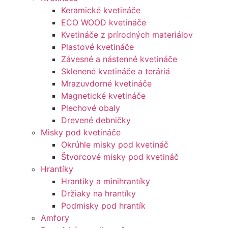
Keramické kvetináče
ECO WOOD kvetináče
Kvetináče z prírodných materiálov
Plastové kvetináče
Závesné a nástenné kvetináče
Sklenené kvetináče a teráriá
Mrazuvdorné kvetináče
Magnetické kvetináče
Plechové obaly
Drevené debničky
Misky pod kvetináče
Okrúhle misky pod kvetináč
Štvorcové misky pod kvetináč
Hrantíky
Hrantíky a minihrantíky
Držiaky na hrantíky
Podmisky pod hrantík
Amfory