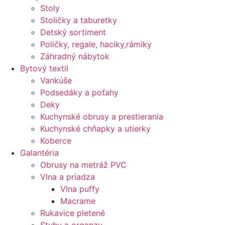
Stoly
Stoličky a taburetky
Detský sortiment
Poličky, regale, haciky,rámiky
Záhradný nábytok
Bytový textil
Vankúše
Podsedáky a poťahy
Deky
Kuchynské obrusy a prestierania
Kuchynské chňapky a utierky
Koberce
Galantéria
Obrusy na metráž PVC
Vlna a priadza
Vlna puffy
Macrame
Rukavice pletené