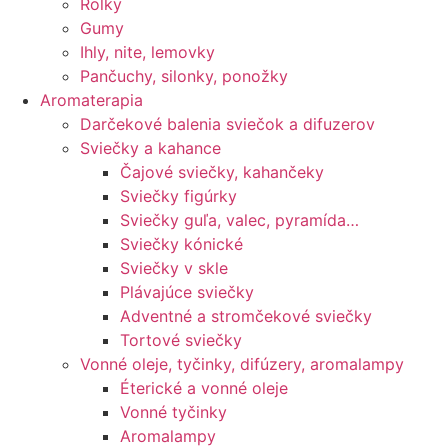
Rolky
Gumy
Ihly, nite, lemovky
Pančuchy, silonky, ponožky
Aromaterapia
Darčekové balenia sviečok a difuzerov
Sviečky a kahance
Čajové sviečky, kahančeky
Sviečky figúrky
Sviečky guľa, valec, pyramída…
Sviečky kónické
Sviečky v skle
Plávajúce sviečky
Adventné a stromčekové sviečky
Tortové sviečky
Vonné oleje, tyčinky, difúzery, aromalampy
Éterické a vonné oleje
Vonné tyčinky
Aromalampy