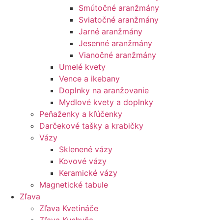
Smútočné aranžmány
Sviatočné aranžmány
Jarné aranžmány
Jesenné aranžmány
Vianočné aranžmány
Umelé kvety
Vence a ikebany
Doplnky na aranžovanie
Mydlové kvety a doplnky
Peňaženky a kľúčenky
Darčekové tašky a krabičky
Vázy
Sklenené vázy
Kovové vázy
Keramické vázy
Magnetické tabule
Zľava
Zľava Kvetináče