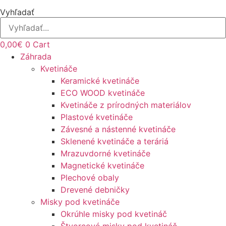
Vyhľadať
0,00
€
0
Cart
Záhrada
Kvetináče
Keramické kvetináče
ECO WOOD kvetináče
Kvetináče z prírodných materiálov
Plastové kvetináče
Závesné a nástenné kvetináče
Sklenené kvetináče a teráriá
Mrazuvdorné kvetináče
Magnetické kvetináče
Plechové obaly
Drevené debničky
Misky pod kvetináče
Okrúhle misky pod kvetináč