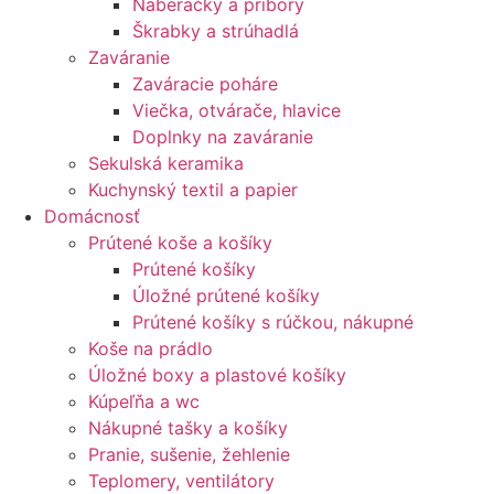
Naberačky a príbory
Škrabky a strúhadlá
Zaváranie
Zaváracie poháre
Viečka, otvárače, hlavice
Doplnky na zaváranie
Sekulská keramika
Kuchynský textil a papier
Domácnosť
Prútené koše a košíky
Prútené košíky
Úložné prútené košíky
Prútené košíky s rúčkou, nákupné
Koše na prádlo
Úložné boxy a plastové košíky
Kúpeľňa a wc
Nákupné tašky a košíky
Pranie, sušenie, žehlenie
Teplomery, ventilátory