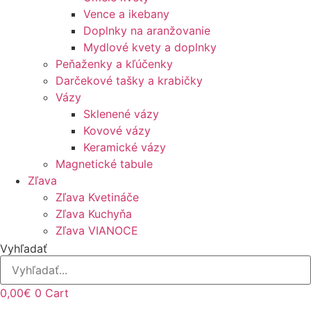
Vence a ikebany
Doplnky na aranžovanie
Mydlové kvety a doplnky
Peňaženky a kľúčenky
Darčekové tašky a krabičky
Vázy
Sklenené vázy
Kovové vázy
Keramické vázy
Magnetické tabule
Zľava
Zľava Kvetináče
Zľava Kuchyňa
Zľava VIANOCE
Vyhľadať
0,00
€
0
Cart