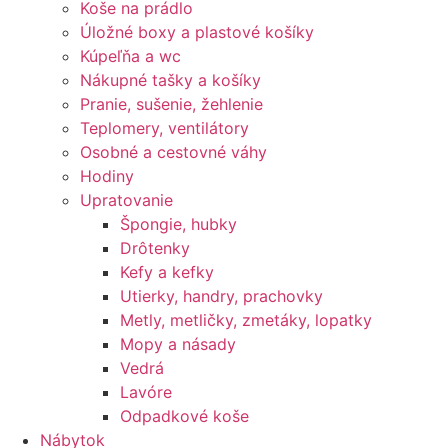
Koše na prádlo
Úložné boxy a plastové košíky
Kúpeľňa a wc
Nákupné tašky a košíky
Pranie, sušenie, žehlenie
Teplomery, ventilátory
Osobné a cestovné váhy
Hodiny
Upratovanie
Špongie, hubky
Drôtenky
Kefy a kefky
Utierky, handry, prachovky
Metly, metličky, zmetáky, lopatky
Mopy a násady
Vedrá
Lavóre
Odpadkové koše
Nábytok