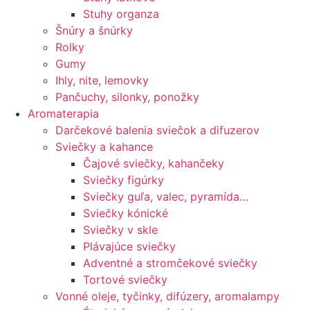
Stuhy organza
Šnúry a šnúrky
Rolky
Gumy
Ihly, nite, lemovky
Pančuchy, silonky, ponožky
Aromaterapia
Darčekové balenia sviečok a difuzerov
Sviečky a kahance
Čajové sviečky, kahančeky
Sviečky figúrky
Sviečky guľa, valec, pyramída…
Sviečky kónické
Sviečky v skle
Plávajúce sviečky
Adventné a stromčekové sviečky
Tortové sviečky
Vonné oleje, tyčinky, difúzery, aromalampy