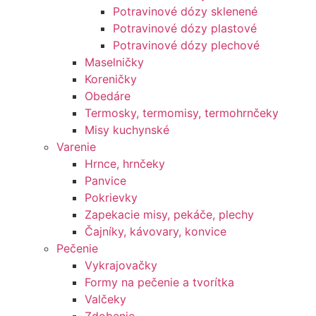
Potravinové dózy sklenené
Potravinové dózy plastové
Potravinové dózy plechové
Maselničky
Koreničky
Obedáre
Termosky, termomisy, termohrnčeky
Misy kuchynské
Varenie
Hrnce, hrnčeky
Panvice
Pokrievky
Zapekacie misy, pekáče, plechy
Čajníky, kávovary, konvice
Pečenie
Vykrajovačky
Formy na pečenie a tvorítka
Valčeky