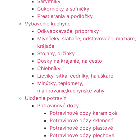
Servítniky
Cukorničky a soľničky
Prestierania a podložky
Vybavenie kuchyne
Odkvapkávače, príborníky
Mlynčeky, šľahače, odšťavovače, mažiare,
krájače
Stojany, držiaky
Dosky na krájanie, na cesto
Chlebníky
Lieviky, sitká, cedníky, haluškáre
Minútky, teplomery,
marinovanie,kuchynské váhy
Uloženie potravín
Potravinové dózy
Potravinové dózy keramické
Potravinové dózy sklenené
Potravinové dózy plastové
Potravinové dózy plechové