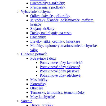
Cukorničky a soľničky
Prestierania a podložky
Vybavenie kuchyne
Odkvapkávače, príborníky
Mlynčeky, šľahače, odšťavovače, mažiare,
krájače
Stojany, držiaky
Dosky na krájanie, na cesto
Chlebníky
Lieviky, sitká, cedníky, haluškáre
Minútky, teplomery, marinovanie,kuchynské
váhy
Uloženie potravín
Potravinové dózy
Potravinové dózy keramické
Potravinové dózy sklenené
Potravinové dózy plastové
Potravinové dózy plechové
Maselničky
Koreničky
Obedáre
Termosky, termomisy, termohrnčeky
Misy kuchynské
Varenie
Hrnce, hrnčeky