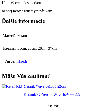
Hlinený črepník s dierkou
hnedej farby s reliéfnym pásikom
Ďalšie informácie
Materiál
keramika
Rozmer
33cm, 23cm, 28cm, 37cm
Farba
Hnedá
Môže Vás zaujímať
Keramický črepník Wave béžový 22cm
19,20
€