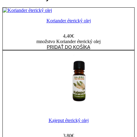
Koriander éterický olej
4,40
€
množstvo Koriander éterický olej
PRIDAŤ DO KOŠÍKA
Kajeput éterický olej
3,80
€