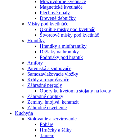
Mrazuvdorné kvetináče
Magnetické kvetináče
Plechové obaly
Drevené debničky
Misky pod kvetináče
Okrúhle misky pod kvetináč
Štvorcové misky pod kvetináč
Hrantíky
Hrantíky a minihrantíky
Držiaky na hrantíky
Podmisky pod hrantík
Amfory
Pareniská a sadbovače
Samozavlažovacie vložky
Krhly a rozprašovače
Záhradné pergoly
Opory ku kvetom a stojany na kvety
Záhradné doplnky
Zeminy, hnojivá, keramzit
Záhradné osvetlenie
Kuchyňa
Stolovanie a servírovanie
Poháre
Hrnčeky a šálky
Taniere