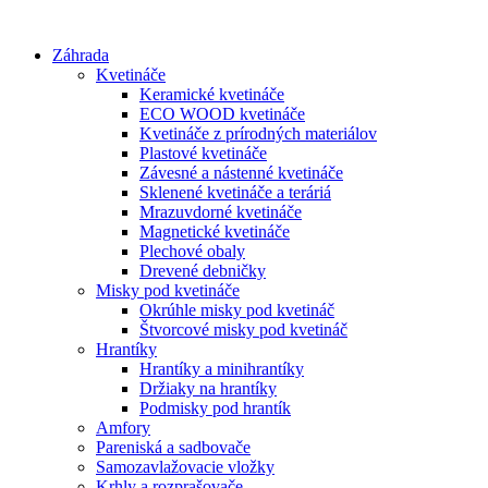
Preskočiť
na
Záhrada
obsah
Kvetináče
Keramické kvetináče
ECO WOOD kvetináče
Kvetináče z prírodných materiálov
Plastové kvetináče
Závesné a nástenné kvetináče
Sklenené kvetináče a teráriá
Mrazuvdorné kvetináče
Magnetické kvetináče
Plechové obaly
Drevené debničky
Misky pod kvetináče
Okrúhle misky pod kvetináč
Štvorcové misky pod kvetináč
Hrantíky
Hrantíky a minihrantíky
Držiaky na hrantíky
Podmisky pod hrantík
Amfory
Pareniská a sadbovače
Samozavlažovacie vložky
Krhly a rozprašovače