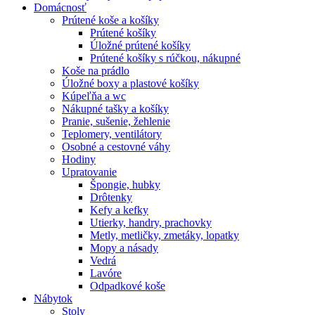
Domácnosť
Prútené koše a košíky
Prútené košíky
Úložné prútené košíky
Prútené košíky s rúčkou, nákupné
Koše na prádlo
Úložné boxy a plastové košíky
Kúpeľňa a wc
Nákupné tašky a košíky
Pranie, sušenie, žehlenie
Teplomery, ventilátory
Osobné a cestovné váhy
Hodiny
Upratovanie
Špongie, hubky
Drôtenky
Kefy a kefky
Utierky, handry, prachovky
Metly, metličky, zmetáky, lopatky
Mopy a násady
Vedrá
Lavóre
Odpadkové koše
Nábytok
Stoly