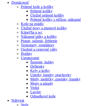
Domácnosť
Prútené koše a košíky
Prútené košíky
Úložné prútené košíky
Prútené košíky s rúčkou, nákupné
Koše na prádlo
Úložné boxy a plastové košíky
Kúpeľňa a wc
Nákupné tašky a košíky
Pranie, sušenie, žehlenie
Teplomery, ventilátory
Osobné a cestovné váhy
Hodiny
Upratovanie
Špongie, hubky
Drôtenky
Kefy a kefky
Utierky, handry, prachovky
Metly, metličky, zmetáky, lopatky
Mopy a násady
Vedrá
Lavóre
Odpadkové koše
Nábytok
Stoly