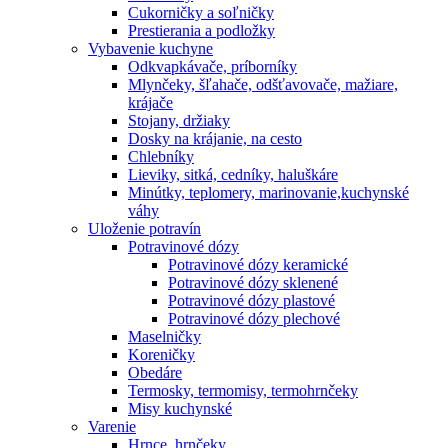
Cukorničky a soľničky
Prestierania a podložky
Vybavenie kuchyne
Odkvapkávače, príborníky
Mlynčeky, šľahače, odšťavovače, mažiare,
krájače
Stojany, držiaky
Dosky na krájanie, na cesto
Chlebníky
Lieviky, sitká, cedníky, haluškáre
Minútky, teplomery, marinovanie,kuchynské
váhy
Uloženie potravín
Potravinové dózy
Potravinové dózy keramické
Potravinové dózy sklenené
Potravinové dózy plastové
Potravinové dózy plechové
Maselničky
Koreničky
Obedáre
Termosky, termomisy, termohrnčeky
Misy kuchynské
Varenie
Hrnce, hrnčeky