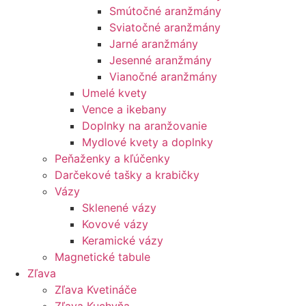
Smútočné aranžmány
Sviatočné aranžmány
Jarné aranžmány
Jesenné aranžmány
Vianočné aranžmány
Umelé kvety
Vence a ikebany
Doplnky na aranžovanie
Mydlové kvety a doplnky
Peňaženky a kľúčenky
Darčekové tašky a krabičky
Vázy
Sklenené vázy
Kovové vázy
Keramické vázy
Magnetické tabule
Zľava
Zľava Kvetináče