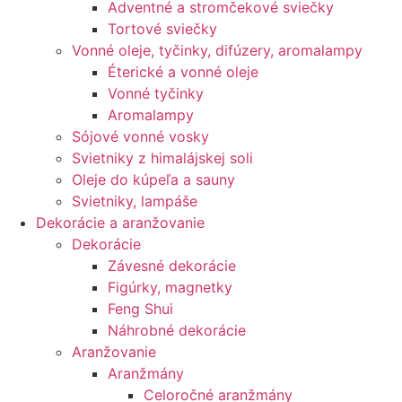
Adventné a stromčekové sviečky
Tortové sviečky
Vonné oleje, tyčinky, difúzery, aromalampy
Éterické a vonné oleje
Vonné tyčinky
Aromalampy
Sójové vonné vosky
Svietniky z himalájskej soli
Oleje do kúpeľa a sauny
Svietniky, lampáše
Dekorácie a aranžovanie
Dekorácie
Závesné dekorácie
Figúrky, magnetky
Feng Shui
Náhrobné dekorácie
Aranžovanie
Aranžmány
Celoročné aranžmány