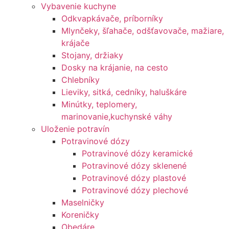
Vybavenie kuchyne
Odkvapkávače, príborníky
Mlynčeky, šľahače, odšťavovače, mažiare,
krájače
Stojany, držiaky
Dosky na krájanie, na cesto
Chlebníky
Lieviky, sitká, cedníky, haluškáre
Minútky, teplomery,
marinovanie,kuchynské váhy
Uloženie potravín
Potravinové dózy
Potravinové dózy keramické
Potravinové dózy sklenené
Potravinové dózy plastové
Potravinové dózy plechové
Maselničky
Koreničky
Obedáre