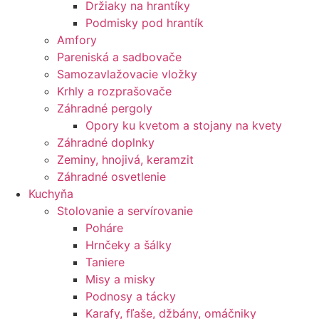
Držiaky na hrantíky
Podmisky pod hrantík
Amfory
Pareniská a sadbovače
Samozavlažovacie vložky
Krhly a rozprašovače
Záhradné pergoly
Opory ku kvetom a stojany na kvety
Záhradné doplnky
Zeminy, hnojivá, keramzit
Záhradné osvetlenie
Kuchyňa
Stolovanie a servírovanie
Poháre
Hrnčeky a šálky
Taniere
Misy a misky
Podnosy a tácky
Karafy, fľaše, džbány, omáčniky