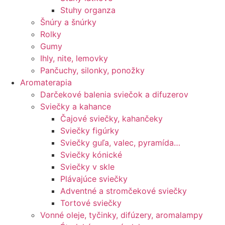
Stuhy organza
Šnúry a šnúrky
Rolky
Gumy
Ihly, nite, lemovky
Pančuchy, silonky, ponožky
Aromaterapia
Darčekové balenia sviečok a difuzerov
Sviečky a kahance
Čajové sviečky, kahančeky
Sviečky figúrky
Sviečky guľa, valec, pyramída…
Sviečky kónické
Sviečky v skle
Plávajúce sviečky
Adventné a stromčekové sviečky
Tortové sviečky
Vonné oleje, tyčinky, difúzery, aromalampy