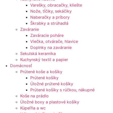
Varešky, obracačky, kliešte
Nože, tĺčiky, sekáčiky
Naberačky a príbory
Škrabky a strúhadlá
Zaváranie
Zaváracie poháre
Viečka, otvárače, hlavice
Doplnky na zaváranie
Sekulská keramika
Kuchynský textil a papier
Domácnosť
Prútené koše a košíky
Prútené košíky
Úložné prútené košíky
Prútené košíky s rúčkou, nákupné
Koše na prádlo
Úložné boxy a plastové košíky
Kúpeľňa a wc