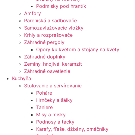
Podmisky pod hrantík
Amfory
Pareniská a sadbovače
Samozavlažovacie vložky
Krhly a rozprašovače
Záhradné pergoly
Opory ku kvetom a stojany na kvety
Záhradné doplnky
Zeminy, hnojivá, keramzit
Záhradné osvetlenie
Kuchyňa
Stolovanie a servírovanie
Poháre
Hrnčeky a šálky
Taniere
Misy a misky
Podnosy a tácky
Karafy, fľaše, džbány, omáčniky