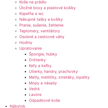
Koše na prádlo
Úložné boxy a plastové košíky
Kúpeľňa a wc
Nákupné tašky a košíky
Pranie, sušenie, žehlenie
Teplomery, ventilátory
Osobné a cestovné váhy
Hodiny
Upratovanie
Špongie, hubky
Drôtenky
Kefy a kefky
Utierky, handry, prachovky
Metly, metličky, zmetáky, lopatky
Mopy a násady
Vedrá
Lavóre
Odpadkové koše
Nábytok