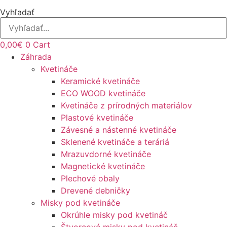
Vyhľadať
0,00
€
0
Cart
Záhrada
Kvetináče
Keramické kvetináče
ECO WOOD kvetináče
Kvetináče z prírodných materiálov
Plastové kvetináče
Závesné a nástenné kvetináče
Sklenené kvetináče a teráriá
Mrazuvdorné kvetináče
Magnetické kvetináče
Plechové obaly
Drevené debničky
Misky pod kvetináče
Okrúhle misky pod kvetináč