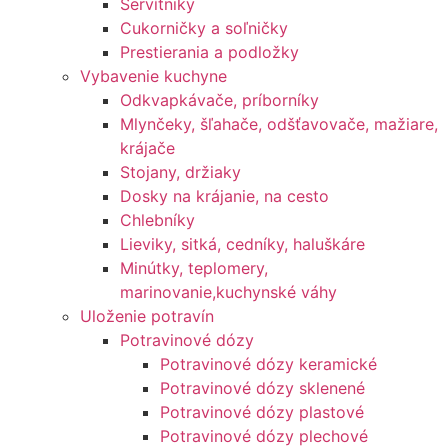
Servítniky
Cukorničky a soľničky
Prestierania a podložky
Vybavenie kuchyne
Odkvapkávače, príborníky
Mlynčeky, šľahače, odšťavovače, mažiare,
krájače
Stojany, držiaky
Dosky na krájanie, na cesto
Chlebníky
Lieviky, sitká, cedníky, haluškáre
Minútky, teplomery,
marinovanie,kuchynské váhy
Uloženie potravín
Potravinové dózy
Potravinové dózy keramické
Potravinové dózy sklenené
Potravinové dózy plastové
Potravinové dózy plechové