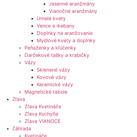
Jesenné aranžmány
Vianočné aranžmány
Umelé kvety
Vence a ikebany
Doplnky na aranžovanie
Mydlové kvety a doplnky
Peňaženky a kľúčenky
Darčekové tašky a krabičky
Vázy
Sklenené vázy
Kovové vázy
Keramické vázy
Magnetické tabule
Zľava
Zľava Kvetináče
Zľava Kuchyňa
Zľava VIANOCE
Záhrada
Kvetináče