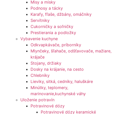
Misy a misky
Podnosy a tácky
Karafy, fľaše, džbány, omáčniky
Servítniky
Cukorničky a soľničky
Prestierania a podložky
Vybavenie kuchyne
Odkvapkávače, príborníky
Mlynčeky, šľahače, odšťavovače, mažiare,
krájače
Stojany, držiaky
Dosky na krájanie, na cesto
Chlebníky
Lieviky, sitká, cedníky, haluškáre
Minútky, teplomery,
marinovanie,kuchynské váhy
Uloženie potravín
Potravinové dózy
Potravinové dózy keramické