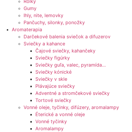
Rolky
Gumy
Ihly, nite, lemovky
Pančuchy, silonky, ponožky
Aromaterapia
Darčekové balenia sviečok a difuzerov
Sviečky a kahance
Čajové sviečky, kahančeky
Sviečky figúrky
Sviečky guľa, valec, pyramída…
Sviečky kónické
Sviečky v skle
Plávajúce sviečky
Adventné a stromčekové sviečky
Tortové sviečky
Vonné oleje, tyčinky, difúzery, aromalampy
Éterické a vonné oleje
Vonné tyčinky
Aromalampy