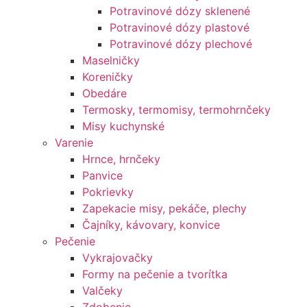
Potravinové dózy sklenené
Potravinové dózy plastové
Potravinové dózy plechové
Maselničky
Koreničky
Obedáre
Termosky, termomisy, termohrnčeky
Misy kuchynské
Varenie
Hrnce, hrnčeky
Panvice
Pokrievky
Zapekacie misy, pekáče, plechy
Čajníky, kávovary, konvice
Pečenie
Vykrajovačky
Formy na pečenie a tvorítka
Valčeky