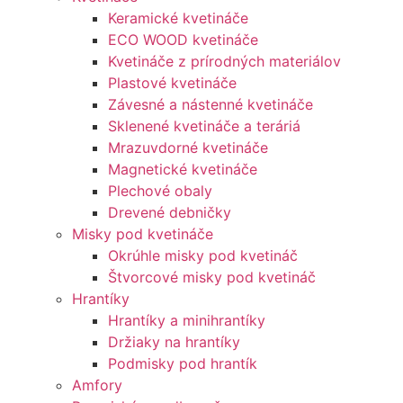
Keramické kvetináče
ECO WOOD kvetináče
Kvetináče z prírodných materiálov
Plastové kvetináče
Závesné a nástenné kvetináče
Sklenené kvetináče a teráriá
Mrazuvdorné kvetináče
Magnetické kvetináče
Plechové obaly
Drevené debničky
Misky pod kvetináče
Okrúhle misky pod kvetináč
Štvorcové misky pod kvetináč
Hrantíky
Hrantíky a minihrantíky
Držiaky na hrantíky
Podmisky pod hrantík
Amfory