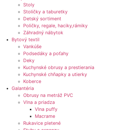
Stoly
Stoličky a taburetky
Detský sortiment
Poličky, regale, haciky,rámiky
Záhradný nábytok
Bytový textil
Vankúše
Podsedáky a poťahy
Deky
Kuchynské obrusy a prestierania
Kuchynské chňapky a utierky
Koberce
Galantéria
Obrusy na metráž PVC
Vlna a priadza
Vlna puffy
Macrame
Rukavice pletené