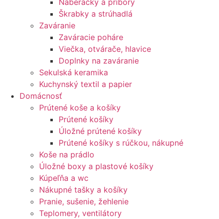
Naberačky a príbory
Škrabky a strúhadlá
Zaváranie
Zaváracie poháre
Viečka, otvárače, hlavice
Doplnky na zaváranie
Sekulská keramika
Kuchynský textil a papier
Domácnosť
Prútené koše a košíky
Prútené košíky
Úložné prútené košíky
Prútené košíky s rúčkou, nákupné
Koše na prádlo
Úložné boxy a plastové košíky
Kúpeľňa a wc
Nákupné tašky a košíky
Pranie, sušenie, žehlenie
Teplomery, ventilátory