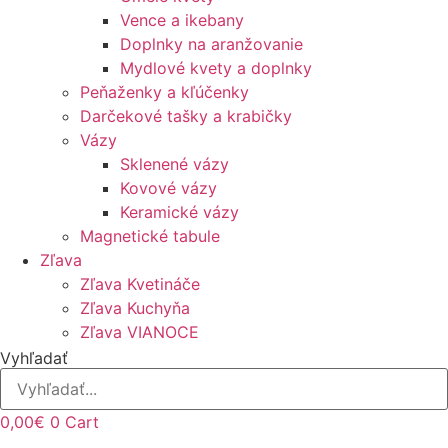
Vence a ikebany
Doplnky na aranžovanie
Mydlové kvety a doplnky
Peňaženky a kľúčenky
Darčekové tašky a krabičky
Vázy
Sklenené vázy
Kovové vázy
Keramické vázy
Magnetické tabule
Zľava
Zľava Kvetináče
Zľava Kuchyňa
Zľava VIANOCE
Vyhľadať
0,00
€
0
Cart