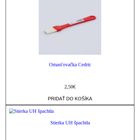
Omasťovačka Cedric
2,50
€
PRIDAŤ DO KOŠÍKA
Stierka UH špachtla