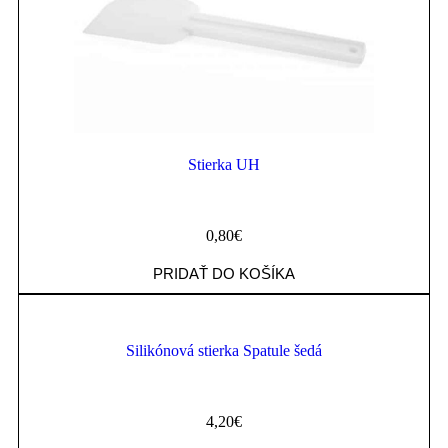
Stierka UH
0,80
€
PRIDAŤ DO KOŠÍKA
Silikónová stierka Spatule šedá
4,20
€