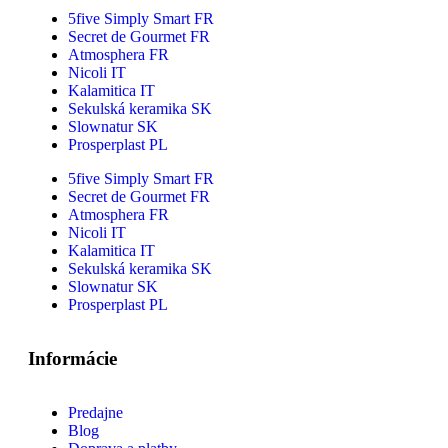
5five Simply Smart FR
Secret de Gourmet FR
Atmosphera FR
Nicoli IT
Kalamitica IT
Sekulská keramika SK
Slownatur SK
Prosperplast PL
5five Simply Smart FR
Secret de Gourmet FR
Atmosphera FR
Nicoli IT
Kalamitica IT
Sekulská keramika SK
Slownatur SK
Prosperplast PL
Informácie
Predajne
Blog