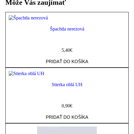
Môže Vás zaujímať
Špachtla nerezová
5,40
€
PRIDAŤ DO KOŠÍKA
Stierka oblá UH
0,90
€
PRIDAŤ DO KOŠÍKA