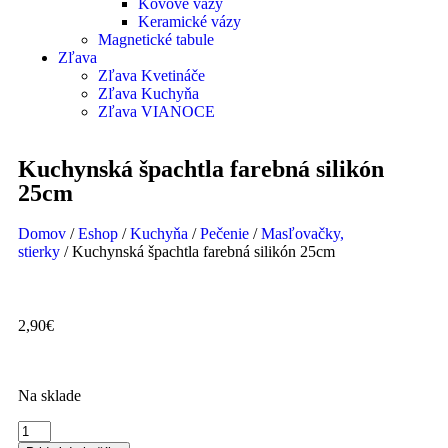
Kovové vázy
Keramické vázy
Magnetické tabule
Zľava
Zľava Kvetináče
Zľava Kuchyňa
Zľava VIANOCE
Kuchynská špachtla farebná silikón
25cm
Domov
/
Eshop
/
Kuchyňa
/
Pečenie
/
Masľovačky,
stierky
/ Kuchynská špachtla farebná silikón 25cm
2,90
€
Na sklade