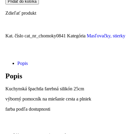
Pridať do košíka
Zdieľať produkt
Kat. číslo
cat_nr_chomoky0841
Kategória
Masľovačky, stierky
Popis
Popis
Kuchynská špachtla farebná silikón 25cm
výborný pomocník na miešanie cesta a plniek
farba podľa dostupnosti