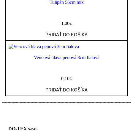
Tulipán 56cm mix
1,00
€
PRIDAŤ DO KOŠÍKA
Vencová hlava penová 3cm fialová
0,10
€
PRIDAŤ DO KOŠÍKA
DO-TEX s.r.o.