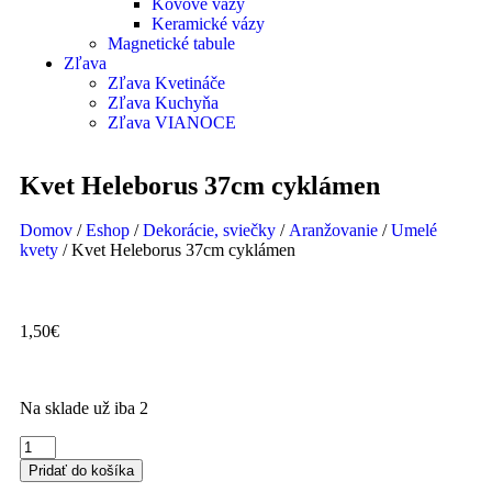
Kovové vázy
Keramické vázy
Magnetické tabule
Zľava
Zľava Kvetináče
Zľava Kuchyňa
Zľava VIANOCE
Kvet Heleborus 37cm cyklámen
Domov
/
Eshop
/
Dekorácie, sviečky
/
Aranžovanie
/
Umelé
kvety
/ Kvet Heleborus 37cm cyklámen
1,50
€
Na sklade už iba 2
Pridať do košíka