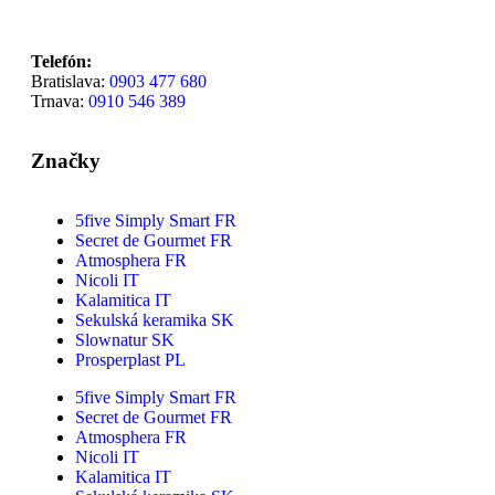
Telefón:
Bratislava:
0903 477 680
Trnava:
0910 546 389
Značky
5five Simply Smart FR
Secret de Gourmet FR
Atmosphera FR
Nicoli IT
Kalamitica IT
Sekulská keramika SK
Slownatur SK
Prosperplast PL
5five Simply Smart FR
Secret de Gourmet FR
Atmosphera FR
Nicoli IT
Kalamitica IT