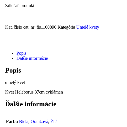
Zdieľať produkt
Kat. číslo
cat_nr_fls1100890
Kategória
Umelé kvety
Popis
Ďalšie informácie
Popis
umelý kvet
Kvet Heleborus 37cm cyklámen
Ďalšie informácie
Farba
Biela
,
Oranžová
,
Žltá