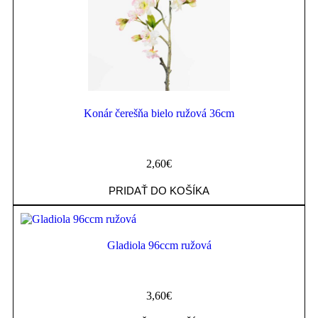
Konár čerešňa bielo ružová 36cm
2,60
€
PRIDAŤ DO KOŠÍKA
Gladiola 96ccm ružová
3,60
€