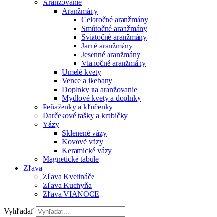
Aranžovanie
Aranžmány
Celoročné aranžmány
Smútočné aranžmány
Sviatočné aranžmány
Jarné aranžmány
Jesenné aranžmány
Vianočné aranžmány
Umelé kvety
Vence a ikebany
Doplnky na aranžovanie
Mydlové kvety a doplnky
Peňaženky a kľúčenky
Darčekové tašky a krabičky
Vázy
Sklenené vázy
Kovové vázy
Keramické vázy
Magnetické tabule
Zľava
Zľava Kvetináče
Zľava Kuchyňa
Zľava VIANOCE
Vyhľadať