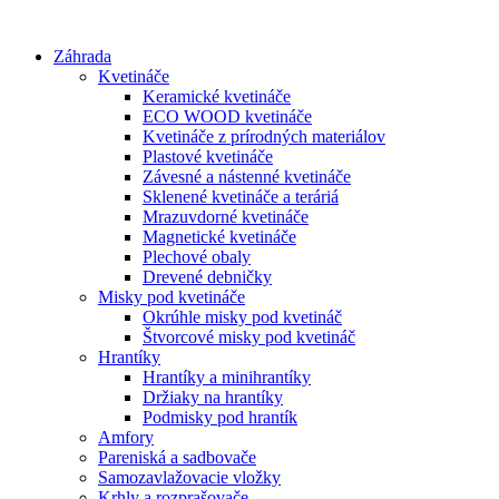
Preskočiť
na
Záhrada
obsah
Kvetináče
Keramické kvetináče
ECO WOOD kvetináče
Kvetináče z prírodných materiálov
Plastové kvetináče
Závesné a nástenné kvetináče
Sklenené kvetináče a teráriá
Mrazuvdorné kvetináče
Magnetické kvetináče
Plechové obaly
Drevené debničky
Misky pod kvetináče
Okrúhle misky pod kvetináč
Štvorcové misky pod kvetináč
Hrantíky
Hrantíky a minihrantíky
Držiaky na hrantíky
Podmisky pod hrantík
Amfory
Pareniská a sadbovače
Samozavlažovacie vložky
Krhly a rozprašovače