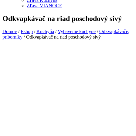
Zľava Kuchyňa
Zľava VIANOCE
Odkvapkávač na riad poschodový sivý
Domov
/
Eshop
/
Kuchyňa
/
Vybavenie kuchyne
/
Odkvapkávače,
príborníky
/ Odkvapkávač na riad poschodový sivý