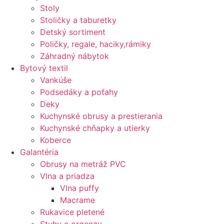
Stoly
Stoličky a taburetky
Detský sortiment
Poličky, regale, haciky,rámiky
Záhradný nábytok
Bytový textil
Vankúše
Podsedáky a poťahy
Deky
Kuchynské obrusy a prestierania
Kuchynské chňapky a utierky
Koberce
Galantéria
Obrusy na metráž PVC
Vlna a priadza
Vlna puffy
Macrame
Rukavice pletené