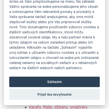
dotex.sk Vám prispôsobujeme na mieru. Na základe
Držiaky na hrantíky
Vášho správania na webe personalizujeme jeho obsah
Podmisky pod hrantík
a zobrazujeme Vám relevantné ponuky a produkty a
Amfory
Vaše správanie taktiež analyzujeme, aby sme mohli
Pareniská a sadbovače
zlepšovať služby alebo pre Vás pripravovať služby
Samozavlažovacie vložky
nové. Toto dosahujeme používaním súborov cookies a
Krhly a rozprašovače
ďalších sieťových identifikátorov, ktoré môžu
Záhradné pergoly
obsahovať osobné údaje. My a naši partneri máme k
týmto údajom na vašom zariadení prístup alebo ich
Opory ku kvetom a stojany na kvety
ukladáme. Kliknutím na tlačidlo „Súhlasím“ vyjadríte
Záhradné doplnky
svoj súhlas s užívaním súborov cookies a s užívaním a
Zeminy, hnojivá, keramzit
odovzdaním údajov o chovaní na webe pre zobrazenie
Záhradné osvetlenie
cielenej reklamy na sociálnych sieťach a v reklamných
Kuchyňa
sieťach na ďalších weboch našich partnerov.
Stolovanie a servírovanie
Poháre
Súhlasím
Hrnčeky a šálky
Taniere
Prijať iba nevyhnutné
Misy a misky
Podnosy a tácky
Karafy, fľaše, džbány, omáčniky