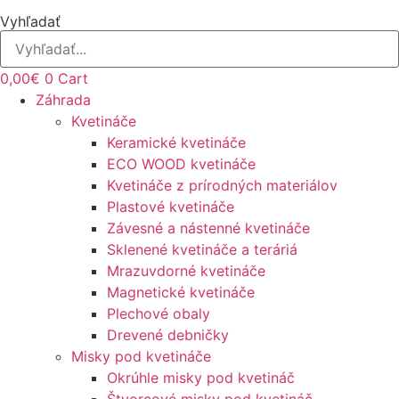
Vyhľadať
0,00
€
0
Cart
Záhrada
Kvetináče
Keramické kvetináče
ECO WOOD kvetináče
Kvetináče z prírodných materiálov
Plastové kvetináče
Závesné a nástenné kvetináče
Sklenené kvetináče a teráriá
Mrazuvdorné kvetináče
Magnetické kvetináče
Plechové obaly
Drevené debničky
Misky pod kvetináče
Okrúhle misky pod kvetináč