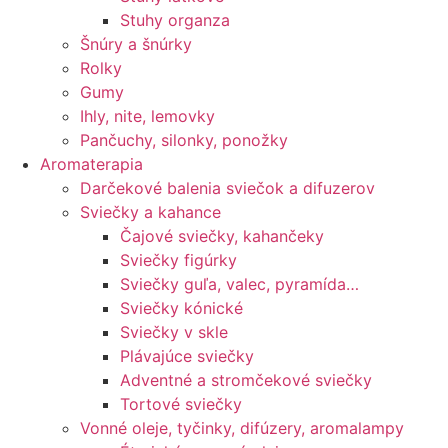
Stuhy organza
Šnúry a šnúrky
Rolky
Gumy
Ihly, nite, lemovky
Pančuchy, silonky, ponožky
Aromaterapia
Darčekové balenia sviečok a difuzerov
Sviečky a kahance
Čajové sviečky, kahančeky
Sviečky figúrky
Sviečky guľa, valec, pyramída…
Sviečky kónické
Sviečky v skle
Plávajúce sviečky
Adventné a stromčekové sviečky
Tortové sviečky
Vonné oleje, tyčinky, difúzery, aromalampy