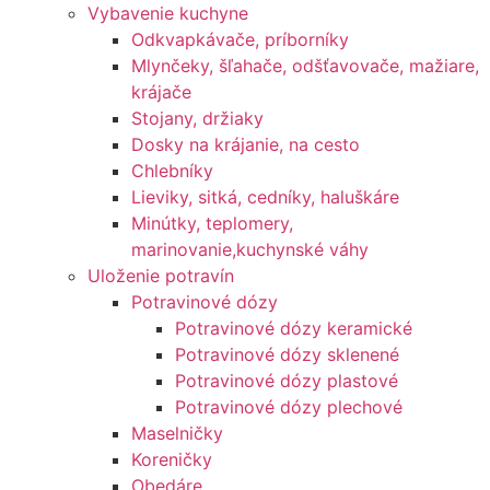
Vybavenie kuchyne
Odkvapkávače, príborníky
Mlynčeky, šľahače, odšťavovače, mažiare,
krájače
Stojany, držiaky
Dosky na krájanie, na cesto
Chlebníky
Lieviky, sitká, cedníky, haluškáre
Minútky, teplomery,
marinovanie,kuchynské váhy
Uloženie potravín
Potravinové dózy
Potravinové dózy keramické
Potravinové dózy sklenené
Potravinové dózy plastové
Potravinové dózy plechové
Maselničky
Koreničky
Obedáre