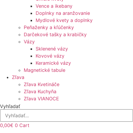
Vence a ikebany
Doplnky na aranžovanie
Mydlové kvety a doplnky
Peňaženky a kľúčenky
Darčekové tašky a krabičky
Vázy
Sklenené vázy
Kovové vázy
Keramické vázy
Magnetické tabule
Zľava
Zľava Kvetináče
Zľava Kuchyňa
Zľava VIANOCE
Vyhľadať
0,00
€
0
Cart