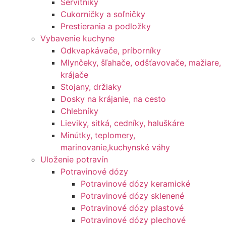
Servítniky
Cukorničky a soľničky
Prestierania a podložky
Vybavenie kuchyne
Odkvapkávače, príborníky
Mlynčeky, šľahače, odšťavovače, mažiare,
krájače
Stojany, držiaky
Dosky na krájanie, na cesto
Chlebníky
Lieviky, sitká, cedníky, haluškáre
Minútky, teplomery,
marinovanie,kuchynské váhy
Uloženie potravín
Potravinové dózy
Potravinové dózy keramické
Potravinové dózy sklenené
Potravinové dózy plastové
Potravinové dózy plechové