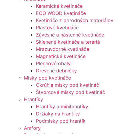
Keramické kvetináče
ECO WOOD kvetináče
Kvetináče z prírodných materiálov
Plastové kvetináče
Závesné a nástenné kvetináče
Sklenené kvetináče a teráriá
Mrazuvdorné kvetináče
Magnetické kvetináče
Plechové obaly
Drevené debničky
Misky pod kvetináče
Okrúhle misky pod kvetináč
Štvorcové misky pod kvetináč
Hrantíky
Hrantíky a minihrantíky
Držiaky na hrantíky
Podmisky pod hrantík
Amfory