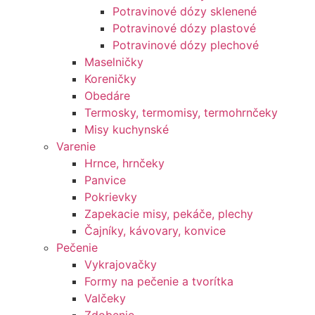
Potravinové dózy sklenené
Potravinové dózy plastové
Potravinové dózy plechové
Maselničky
Koreničky
Obedáre
Termosky, termomisy, termohrnčeky
Misy kuchynské
Varenie
Hrnce, hrnčeky
Panvice
Pokrievky
Zapekacie misy, pekáče, plechy
Čajníky, kávovary, konvice
Pečenie
Vykrajovačky
Formy na pečenie a tvorítka
Valčeky