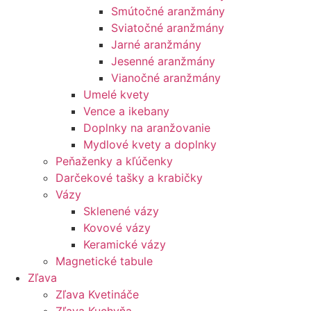
Smútočné aranžmány
Sviatočné aranžmány
Jarné aranžmány
Jesenné aranžmány
Vianočné aranžmány
Umelé kvety
Vence a ikebany
Doplnky na aranžovanie
Mydlové kvety a doplnky
Peňaženky a kľúčenky
Darčekové tašky a krabičky
Vázy
Sklenené vázy
Kovové vázy
Keramické vázy
Magnetické tabule
Zľava
Zľava Kvetináče