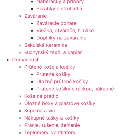
Naberačky a príbory
Škrabky a strúhadlá
Zaváranie
Zaváracie poháre
Viečka, otvárače, hlavice
Doplnky na zaváranie
Sekulská keramika
Kuchynský textil a papier
Domácnosť
Prútené koše a košíky
Prútené košíky
Úložné prútené košíky
Prútené košíky s rúčkou, nákupné
Koše na prádlo
Úložné boxy a plastové košíky
Kúpeľňa a wc
Nákupné tašky a košíky
Pranie, sušenie, žehlenie
Teplomery, ventilátory