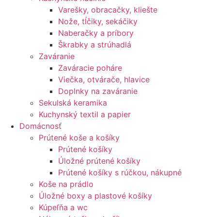
Varešky, obracačky, kliešte
Nože, tĺčiky, sekáčiky
Naberačky a príbory
Škrabky a strúhadlá
Zaváranie
Zaváracie poháre
Viečka, otvárače, hlavice
Doplnky na zaváranie
Sekulská keramika
Kuchynský textil a papier
Domácnosť
Prútené koše a košíky
Prútené košíky
Úložné prútené košíky
Prútené košíky s rúčkou, nákupné
Koše na prádlo
Úložné boxy a plastové košíky
Kúpeľňa a wc