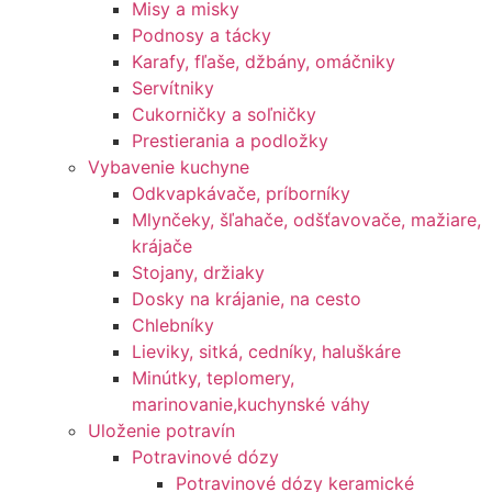
Misy a misky
Podnosy a tácky
Karafy, fľaše, džbány, omáčniky
Servítniky
Cukorničky a soľničky
Prestierania a podložky
Vybavenie kuchyne
Odkvapkávače, príborníky
Mlynčeky, šľahače, odšťavovače, mažiare,
krájače
Stojany, držiaky
Dosky na krájanie, na cesto
Chlebníky
Lieviky, sitká, cedníky, haluškáre
Minútky, teplomery,
marinovanie,kuchynské váhy
Uloženie potravín
Potravinové dózy
Potravinové dózy keramické