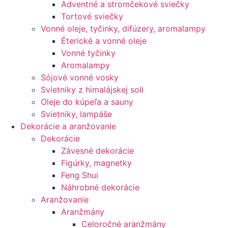
Adventné a stromčekové sviečky
Tortové sviečky
Vonné oleje, tyčinky, difúzery, aromalampy
Éterické a vonné oleje
Vonné tyčinky
Aromalampy
Sójové vonné vosky
Svietniky z himalájskej soli
Oleje do kúpeľa a sauny
Svietniky, lampáše
Dekorácie a aranžovanie
Dekorácie
Závesné dekorácie
Figúrky, magnetky
Feng Shui
Náhrobné dekorácie
Aranžovanie
Aranžmány
Celoročné aranžmány