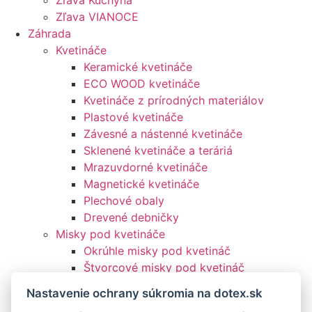
Zľava Kuchyňa
Zľava VIANOCE
Záhrada
Kvetináče
Keramické kvetináče
ECO WOOD kvetináče
Kvetináče z prírodných materiálov
Plastové kvetináče
Závesné a nástenné kvetináče
Sklenené kvetináče a teráriá
Mrazuvdorné kvetináče
Magnetické kvetináče
Plechové obaly
Drevené debničky
Misky pod kvetináče
Okrúhle misky pod kvetináč
Štvorcové misky pod kvetináč
Hrantíky
Nastavenie ochrany súkromia na dotex.sk
Hrantíky a minihrantíky