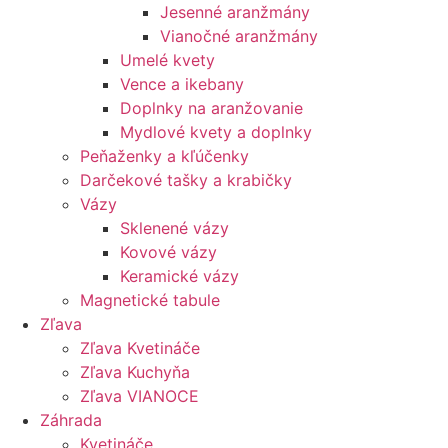
Jesenné aranžmány
Vianočné aranžmány
Umelé kvety
Vence a ikebany
Doplnky na aranžovanie
Mydlové kvety a doplnky
Peňaženky a kľúčenky
Darčekové tašky a krabičky
Vázy
Sklenené vázy
Kovové vázy
Keramické vázy
Magnetické tabule
Zľava
Zľava Kvetináče
Zľava Kuchyňa
Zľava VIANOCE
Záhrada
Kvetináče