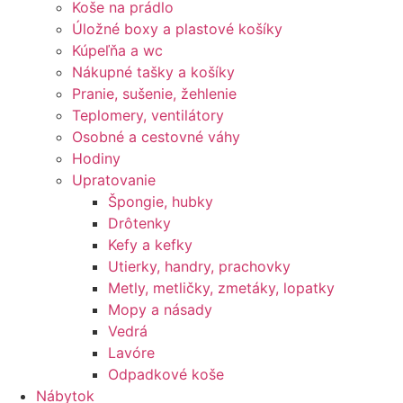
Koše na prádlo
Úložné boxy a plastové košíky
Kúpeľňa a wc
Nákupné tašky a košíky
Pranie, sušenie, žehlenie
Teplomery, ventilátory
Osobné a cestovné váhy
Hodiny
Upratovanie
Špongie, hubky
Drôtenky
Kefy a kefky
Utierky, handry, prachovky
Metly, metličky, zmetáky, lopatky
Mopy a násady
Vedrá
Lavóre
Odpadkové koše
Nábytok