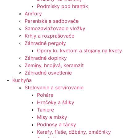
Podmisky pod hrantík
Amfory
Pareniská a sadbovače
Samozavlažovacie vložky
Krhly a rozprašovače
Záhradné pergoly
Opory ku kvetom a stojany na kvety
Záhradné doplnky
Zeminy, hnojivá, keramzit
Záhradné osvetlenie
Kuchyňa
Stolovanie a servírovanie
Poháre
Hrnčeky a šálky
Taniere
Misy a misky
Podnosy a tácky
Karafy, fľaše, džbány, omáčniky