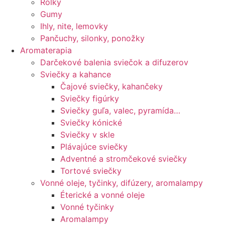
Rolky
Gumy
Ihly, nite, lemovky
Pančuchy, silonky, ponožky
Aromaterapia
Darčekové balenia sviečok a difuzerov
Sviečky a kahance
Čajové sviečky, kahančeky
Sviečky figúrky
Sviečky guľa, valec, pyramída…
Sviečky kónické
Sviečky v skle
Plávajúce sviečky
Adventné a stromčekové sviečky
Tortové sviečky
Vonné oleje, tyčinky, difúzery, aromalampy
Éterické a vonné oleje
Vonné tyčinky
Aromalampy