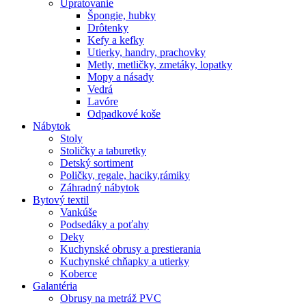
Upratovanie
Špongie, hubky
Drôtenky
Kefy a kefky
Utierky, handry, prachovky
Metly, metličky, zmetáky, lopatky
Mopy a násady
Vedrá
Lavóre
Odpadkové koše
Nábytok
Stoly
Stoličky a taburetky
Detský sortiment
Poličky, regale, haciky,rámiky
Záhradný nábytok
Bytový textil
Vankúše
Podsedáky a poťahy
Deky
Kuchynské obrusy a prestierania
Kuchynské chňapky a utierky
Koberce
Galantéria
Obrusy na metráž PVC