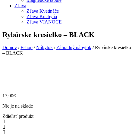
Magnetické tabule
Zľava
Zľava Kvetináče
Zľava Kuchyňa
Zľava VIANOCE
Rybárske kresielko – BLACK
Domov
/
Eshop
/
Nábytok
/
Záhradný nábytok
/ Rybárske kresielko
– BLACK
17,90
€
Nie je na sklade
Zdieľať produkt