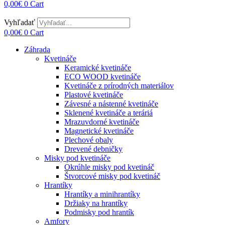
0,00
€
0
Cart
Vyhľadať
0,00
€
0
Cart
Záhrada
Kvetináče
Keramické kvetináče
ECO WOOD kvetináče
Kvetináče z prírodných materiálov
Plastové kvetináče
Závesné a nástenné kvetináče
Sklenené kvetináče a teráriá
Mrazuvdorné kvetináče
Magnetické kvetináče
Plechové obaly
Drevené debničky
Misky pod kvetináče
Okrúhle misky pod kvetináč
Štvorcové misky pod kvetináč
Hrantíky
Hrantíky a minihrantíky
Držiaky na hrantíky
Podmisky pod hrantík
Amfory