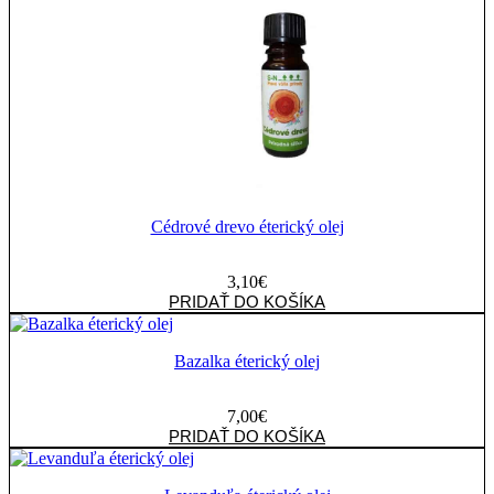
éterický
olej
Cédrové drevo éterický olej
3,10
€
množstvo
PRIDAŤ DO KOŠÍKA
Cédrové
drevo
éterický
Bazalka éterický olej
olej
7,00
€
množstvo
PRIDAŤ DO KOŠÍKA
Bazalka
éterický