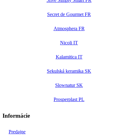
5five Simply Smart FR
Secret de Gourmet FR
Atmosphera FR
Nicoli IT
Kalamitica IT
Sekulská keramika SK
Slownatur SK
Prosperplast PL
Informácie
Predajne