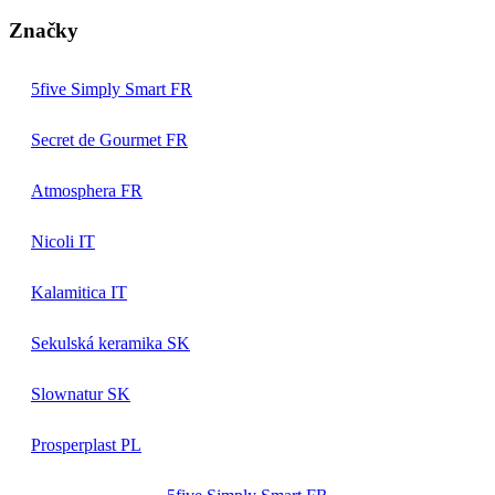
Značky
5five Simply Smart FR
Secret de Gourmet FR
Atmosphera FR
Nicoli IT
Kalamitica IT
Sekulská keramika SK
Slownatur SK
Prosperplast PL