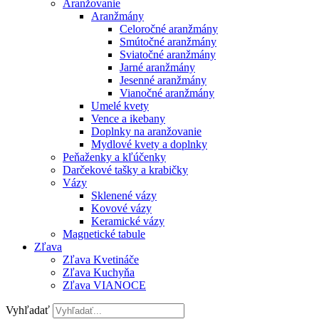
Aranžovanie
Aranžmány
Celoročné aranžmány
Smútočné aranžmány
Sviatočné aranžmány
Jarné aranžmány
Jesenné aranžmány
Vianočné aranžmány
Umelé kvety
Vence a ikebany
Doplnky na aranžovanie
Mydlové kvety a doplnky
Peňaženky a kľúčenky
Darčekové tašky a krabičky
Vázy
Sklenené vázy
Kovové vázy
Keramické vázy
Magnetické tabule
Zľava
Zľava Kvetináče
Zľava Kuchyňa
Zľava VIANOCE
Vyhľadať