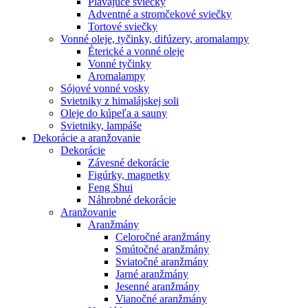
Plávajúce sviečky
Adventné a stromčekové sviečky
Tortové sviečky
Vonné oleje, tyčinky, difúzery, aromalampy
Éterické a vonné oleje
Vonné tyčinky
Aromalampy
Sójové vonné vosky
Svietniky z himalájskej soli
Oleje do kúpeľa a sauny
Svietniky, lampáše
Dekorácie a aranžovanie
Dekorácie
Závesné dekorácie
Figúrky, magnetky
Feng Shui
Náhrobné dekorácie
Aranžovanie
Aranžmány
Celoročné aranžmány
Smútočné aranžmány
Sviatočné aranžmány
Jarné aranžmány
Jesenné aranžmány
Vianočné aranžmány