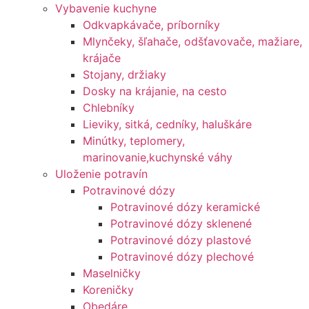
Vybavenie kuchyne
Odkvapkávače, príborníky
Mlynčeky, šľahače, odšťavovače, mažiare,
krájače
Stojany, držiaky
Dosky na krájanie, na cesto
Chlebníky
Lieviky, sitká, cedníky, haluškáre
Minútky, teplomery,
marinovanie,kuchynské váhy
Uloženie potravín
Potravinové dózy
Potravinové dózy keramické
Potravinové dózy sklenené
Potravinové dózy plastové
Potravinové dózy plechové
Maselničky
Koreničky
Obedáre