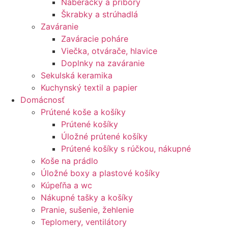
Naberačky a príbory
Škrabky a strúhadlá
Zaváranie
Zaváracie poháre
Viečka, otvárače, hlavice
Doplnky na zaváranie
Sekulská keramika
Kuchynský textil a papier
Domácnosť
Prútené koše a košíky
Prútené košíky
Úložné prútené košíky
Prútené košíky s rúčkou, nákupné
Koše na prádlo
Úložné boxy a plastové košíky
Kúpeľňa a wc
Nákupné tašky a košíky
Pranie, sušenie, žehlenie
Teplomery, ventilátory