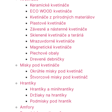
Keramické kvetináče
ECO WOOD kvetináče
Kvetináče z prírodných materiálov
Plastové kvetináče
Závesné a nástenné kvetináče
Sklenené kvetináče a teráriá
Mrazuvdorné kvetináče
Magnetické kvetináče
Plechové obaly
Drevené debničky
Misky pod kvetináče
Okrúhle misky pod kvetináč
Štvorcové misky pod kvetináč
Hrantíky
Hrantíky a minihrantíky
Držiaky na hrantíky
Podmisky pod hrantík
Amfory