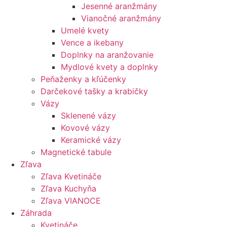
Jesenné aranžmány
Vianočné aranžmány
Umelé kvety
Vence a ikebany
Doplnky na aranžovanie
Mydlové kvety a doplnky
Peňaženky a kľúčenky
Darčekové tašky a krabičky
Vázy
Sklenené vázy
Kovové vázy
Keramické vázy
Magnetické tabule
Zľava
Zľava Kvetináče
Zľava Kuchyňa
Zľava VIANOCE
Záhrada
Kvetináče