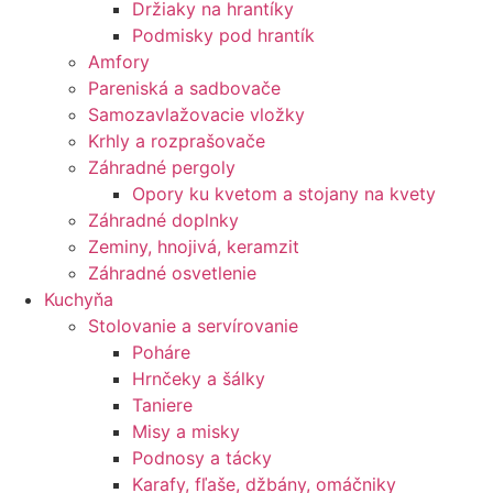
Držiaky na hrantíky
Podmisky pod hrantík
Amfory
Pareniská a sadbovače
Samozavlažovacie vložky
Krhly a rozprašovače
Záhradné pergoly
Opory ku kvetom a stojany na kvety
Záhradné doplnky
Zeminy, hnojivá, keramzit
Záhradné osvetlenie
Kuchyňa
Stolovanie a servírovanie
Poháre
Hrnčeky a šálky
Taniere
Misy a misky
Podnosy a tácky
Karafy, fľaše, džbány, omáčniky