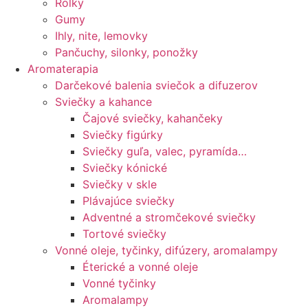
Rolky
Gumy
Ihly, nite, lemovky
Pančuchy, silonky, ponožky
Aromaterapia
Darčekové balenia sviečok a difuzerov
Sviečky a kahance
Čajové sviečky, kahančeky
Sviečky figúrky
Sviečky guľa, valec, pyramída…
Sviečky kónické
Sviečky v skle
Plávajúce sviečky
Adventné a stromčekové sviečky
Tortové sviečky
Vonné oleje, tyčinky, difúzery, aromalampy
Éterické a vonné oleje
Vonné tyčinky
Aromalampy