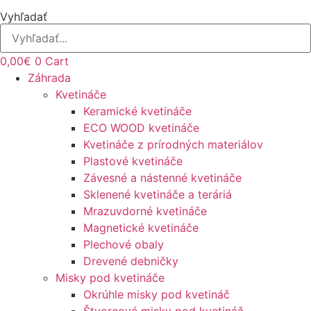
Vyhľadať
0,00
€
0
Cart
Záhrada
Kvetináče
Keramické kvetináče
ECO WOOD kvetináče
Kvetináče z prírodných materiálov
Plastové kvetináče
Závesné a nástenné kvetináče
Sklenené kvetináče a teráriá
Mrazuvdorné kvetináče
Magnetické kvetináče
Plechové obaly
Drevené debničky
Misky pod kvetináče
Okrúhle misky pod kvetináč