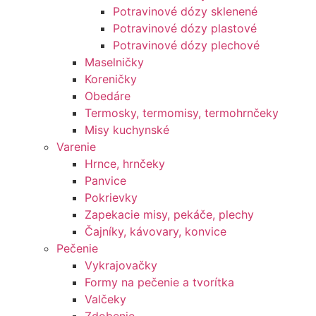
Potravinové dózy sklenené
Potravinové dózy plastové
Potravinové dózy plechové
Maselničky
Koreničky
Obedáre
Termosky, termomisy, termohrnčeky
Misy kuchynské
Varenie
Hrnce, hrnčeky
Panvice
Pokrievky
Zapekacie misy, pekáče, plechy
Čajníky, kávovary, konvice
Pečenie
Vykrajovačky
Formy na pečenie a tvorítka
Valčeky