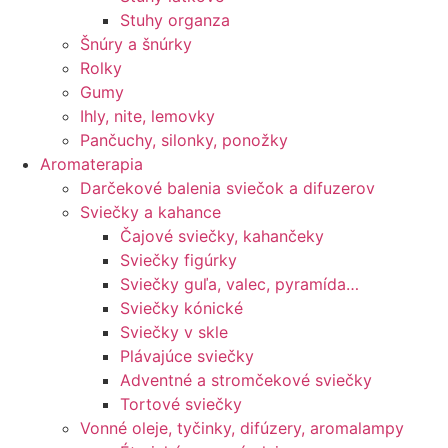
Stuhy organza
Šnúry a šnúrky
Rolky
Gumy
Ihly, nite, lemovky
Pančuchy, silonky, ponožky
Aromaterapia
Darčekové balenia sviečok a difuzerov
Sviečky a kahance
Čajové sviečky, kahančeky
Sviečky figúrky
Sviečky guľa, valec, pyramída…
Sviečky kónické
Sviečky v skle
Plávajúce sviečky
Adventné a stromčekové sviečky
Tortové sviečky
Vonné oleje, tyčinky, difúzery, aromalampy