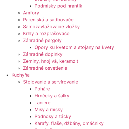
Podmisky pod hrantík
Amfory
Pareniská a sadbovače
Samozavlažovacie vložky
Krhly a rozprašovače
Záhradné pergoly
Opory ku kvetom a stojany na kvety
Záhradné doplnky
Zeminy, hnojivá, keramzit
Záhradné osvetlenie
Kuchyňa
Stolovanie a servírovanie
Poháre
Hrnčeky a šálky
Taniere
Misy a misky
Podnosy a tácky
Karafy, fľaše, džbány, omáčniky