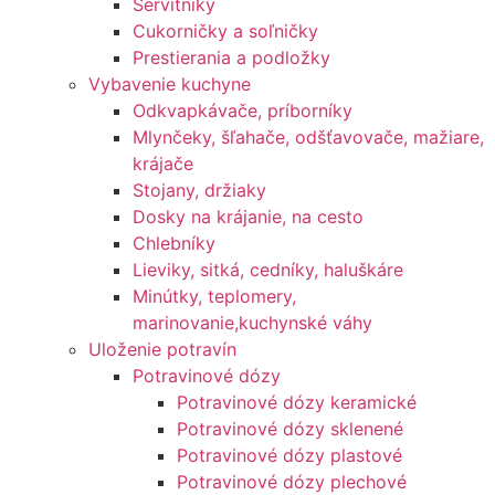
Servítniky
Cukorničky a soľničky
Prestierania a podložky
Vybavenie kuchyne
Odkvapkávače, príborníky
Mlynčeky, šľahače, odšťavovače, mažiare,
krájače
Stojany, držiaky
Dosky na krájanie, na cesto
Chlebníky
Lieviky, sitká, cedníky, haluškáre
Minútky, teplomery,
marinovanie,kuchynské váhy
Uloženie potravín
Potravinové dózy
Potravinové dózy keramické
Potravinové dózy sklenené
Potravinové dózy plastové
Potravinové dózy plechové