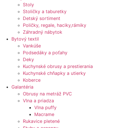
Stoly
Stoličky a taburetky
Detský sortiment
Poličky, regale, haciky,rámiky
Záhradný nábytok
Bytový textil
Vankúše
Podsedáky a poťahy
Deky
Kuchynské obrusy a prestierania
Kuchynské chňapky a utierky
Koberce
Galantéria
Obrusy na metráž PVC
Vlna a priadza
Vlna puffy
Macrame
Rukavice pletené