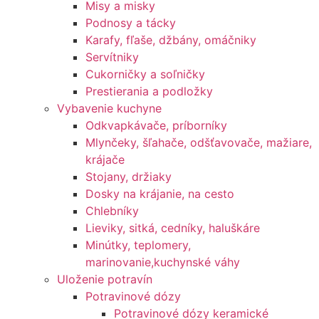
Misy a misky
Podnosy a tácky
Karafy, fľaše, džbány, omáčniky
Servítniky
Cukorničky a soľničky
Prestierania a podložky
Vybavenie kuchyne
Odkvapkávače, príborníky
Mlynčeky, šľahače, odšťavovače, mažiare,
krájače
Stojany, držiaky
Dosky na krájanie, na cesto
Chlebníky
Lieviky, sitká, cedníky, haluškáre
Minútky, teplomery,
marinovanie,kuchynské váhy
Uloženie potravín
Potravinové dózy
Potravinové dózy keramické