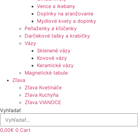
Vence a ikebany
Doplnky na aranžovanie
Mydlové kvety a doplnky
Peňaženky a kľúčenky
Darčekové tašky a krabičky
Vázy
Sklenené vázy
Kovové vázy
Keramické vázy
Magnetické tabule
Zľava
Zľava Kvetináče
Zľava Kuchyňa
Zľava VIANOCE
Vyhľadať
0,00
€
0
Cart