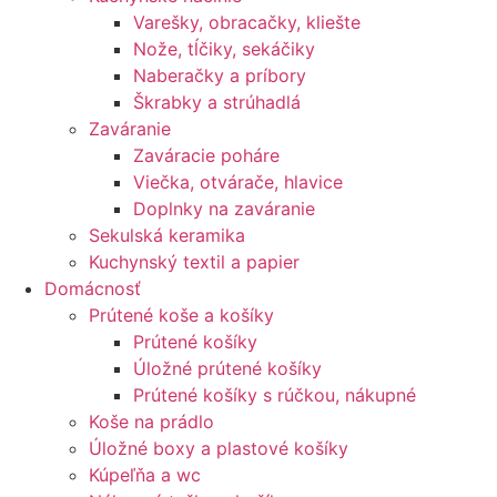
Varešky, obracačky, kliešte
Nože, tĺčiky, sekáčiky
Naberačky a príbory
Škrabky a strúhadlá
Zaváranie
Zaváracie poháre
Viečka, otvárače, hlavice
Doplnky na zaváranie
Sekulská keramika
Kuchynský textil a papier
Domácnosť
Prútené koše a košíky
Prútené košíky
Úložné prútené košíky
Prútené košíky s rúčkou, nákupné
Koše na prádlo
Úložné boxy a plastové košíky
Kúpeľňa a wc