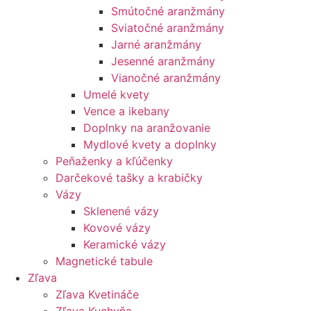
Smútočné aranžmány
Sviatočné aranžmány
Jarné aranžmány
Jesenné aranžmány
Vianočné aranžmány
Umelé kvety
Vence a ikebany
Doplnky na aranžovanie
Mydlové kvety a doplnky
Peňaženky a kľúčenky
Darčekové tašky a krabičky
Vázy
Sklenené vázy
Kovové vázy
Keramické vázy
Magnetické tabule
Zľava
Zľava Kvetináče