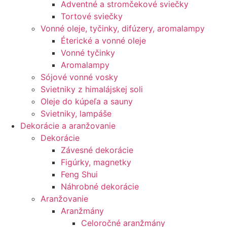
Adventné a stromčekové sviečky
Tortové sviečky
Vonné oleje, tyčinky, difúzery, aromalampy
Éterické a vonné oleje
Vonné tyčinky
Aromalampy
Sójové vonné vosky
Svietniky z himalájskej soli
Oleje do kúpeľa a sauny
Svietniky, lampáše
Dekorácie a aranžovanie
Dekorácie
Závesné dekorácie
Figúrky, magnetky
Feng Shui
Náhrobné dekorácie
Aranžovanie
Aranžmány
Celoročné aranžmány