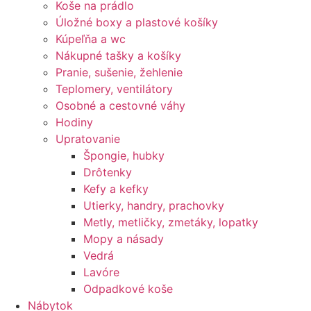
Koše na prádlo
Úložné boxy a plastové košíky
Kúpeľňa a wc
Nákupné tašky a košíky
Pranie, sušenie, žehlenie
Teplomery, ventilátory
Osobné a cestovné váhy
Hodiny
Upratovanie
Špongie, hubky
Drôtenky
Kefy a kefky
Utierky, handry, prachovky
Metly, metličky, zmetáky, lopatky
Mopy a násady
Vedrá
Lavóre
Odpadkové koše
Nábytok