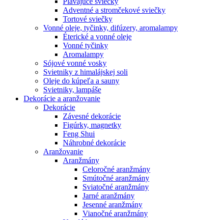
Plávajúce sviečky
Adventné a stromčekové sviečky
Tortové sviečky
Vonné oleje, tyčinky, difúzery, aromalampy
Éterické a vonné oleje
Vonné tyčinky
Aromalampy
Sójové vonné vosky
Svietniky z himalájskej soli
Oleje do kúpeľa a sauny
Svietniky, lampáše
Dekorácie a aranžovanie
Dekorácie
Závesné dekorácie
Figúrky, magnetky
Feng Shui
Náhrobné dekorácie
Aranžovanie
Aranžmány
Celoročné aranžmány
Smútočné aranžmány
Sviatočné aranžmány
Jarné aranžmány
Jesenné aranžmány
Vianočné aranžmány