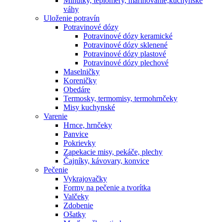
Minútky, teplomery, marinovanie,kuchynské
váhy
Uloženie potravín
Potravinové dózy
Potravinové dózy keramické
Potravinové dózy sklenené
Potravinové dózy plastové
Potravinové dózy plechové
Maselničky
Koreničky
Obedáre
Termosky, termomisy, termohrnčeky
Misy kuchynské
Varenie
Hrnce, hrnčeky
Panvice
Pokrievky
Zapekacie misy, pekáče, plechy
Čajníky, kávovary, konvice
Pečenie
Vykrajovačky
Formy na pečenie a tvorítka
Valčeky
Zdobenie
Ošatky