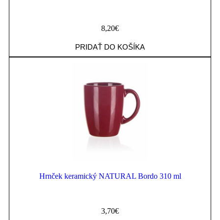
8,20
€
PRIDAŤ DO KOŠÍKA
Hrnček keramický NATURAL Bordo 310 ml
3,70
€