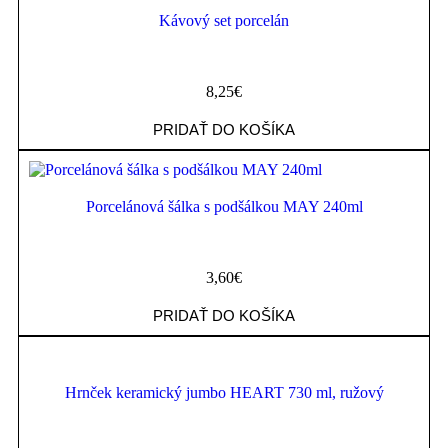
Kávový set porcelán
8,25
€
PRIDAŤ DO KOŠÍKA
Porcelánová šálka s podšálkou MAY 240ml
3,60
€
PRIDAŤ DO KOŠÍKA
Hrnček keramický jumbo HEART 730 ml, ružový