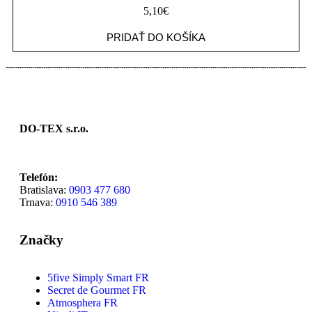
5,10
€
PRIDAŤ DO KOŠÍKA
DO-TEX s.r.o.
Telefón:
Bratislava:
0903 477 680
Trnava:
0910 546 389
Značky
5five Simply Smart FR
Secret de Gourmet FR
Atmosphera FR