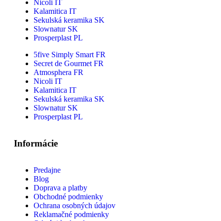
Nicoli IT
Kalamitica IT
Sekulská keramika SK
Slownatur SK
Prosperplast PL
5five Simply Smart FR
Secret de Gourmet FR
Atmosphera FR
Nicoli IT
Kalamitica IT
Sekulská keramika SK
Slownatur SK
Prosperplast PL
Informácie
Predajne
Blog
Doprava a platby
Obchodné podmienky
Ochrana osobných údajov
Reklamačné podmienky