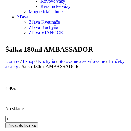
Kovové vázy
Keramické vázy
Magnetické tabule
Zľava
Zľava Kvetináče
Zľava Kuchyňa
Zľava VIANOCE
Šálka 180ml AMBASSADOR
Domov
/
Eshop
/
Kuchyňa
/
Stolovanie a servírovanie
/
Hrnčeky
a šálky
/ Šálka 180ml AMBASSADOR
4,40
€
Na sklade
Pridať do košíka