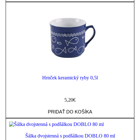
Hrnček keramický ryby 0,5l
5,20
€
PRIDAŤ DO KOŠÍKA
Šálka dvojstenná s podšálkou DOBLO 80 ml