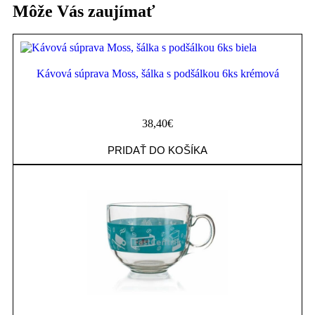
Môže Vás zaujímať
Kávová súprava Moss, šálka s podšálkou 6ks krémová
38,40
€
PRIDAŤ DO KOŠÍKA