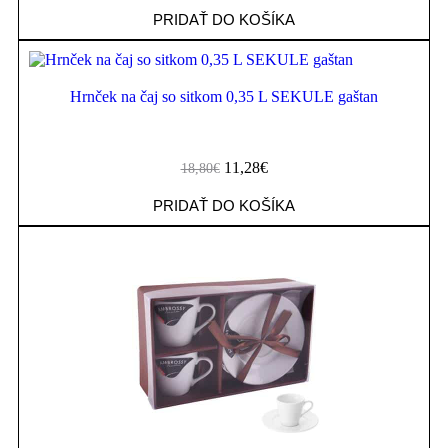
PRIDAŤ DO KOŠÍKA
Hrnček na čaj so sitkom 0,35 L SEKULE gaštan
11,28
€
18,80
€
PRIDAŤ DO KOŠÍKA