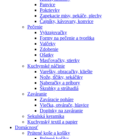
Panvice
Pokrievky
Zapekacie misy, pekáče, plechy
Čajníky, kávovary, konvice
Pečenie
Vykrajovačky
Formy na pečenie a tvorítka
Valčeky
Zdobenie
Ošatky
Masľovačky, stierky
Kuchynské náčinie
Varešky, obracačky, kliešte
Nože, tĺčiky, sekáčiky
Naberačky a príbory
Škrabky a strúhadlá
Zaváranie
Zaváracie poháre
Viečka, otvárače, hlavice
Doplnky na zaváranie
Sekulská keramika
Kuchynský textil a papier
Domácnosť
Prútené koše a košíky
Prútené košíky