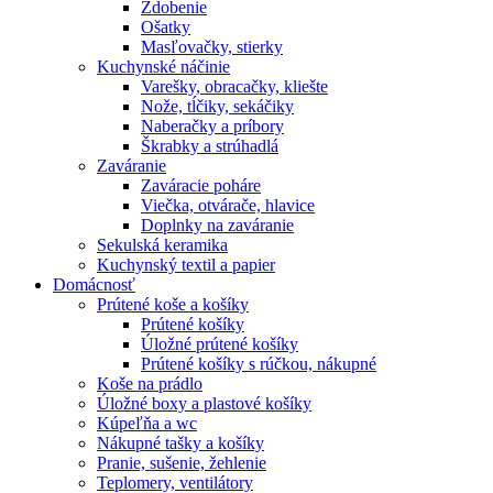
Zdobenie
Ošatky
Masľovačky, stierky
Kuchynské náčinie
Varešky, obracačky, kliešte
Nože, tĺčiky, sekáčiky
Naberačky a príbory
Škrabky a strúhadlá
Zaváranie
Zaváracie poháre
Viečka, otvárače, hlavice
Doplnky na zaváranie
Sekulská keramika
Kuchynský textil a papier
Domácnosť
Prútené koše a košíky
Prútené košíky
Úložné prútené košíky
Prútené košíky s rúčkou, nákupné
Koše na prádlo
Úložné boxy a plastové košíky
Kúpeľňa a wc
Nákupné tašky a košíky
Pranie, sušenie, žehlenie
Teplomery, ventilátory