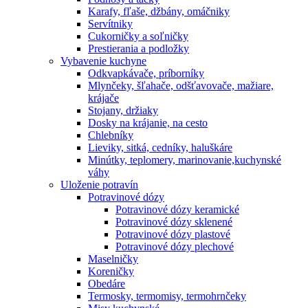
Karafy, fľaše, džbány, omáčniky
Servítniky
Cukorničky a soľničky
Prestierania a podložky
Vybavenie kuchyne
Odkvapkávače, príborníky
Mlynčeky, šľahače, odšťavovače, mažiare,
krájače
Stojany, držiaky
Dosky na krájanie, na cesto
Chlebníky
Lieviky, sitká, cedníky, haluškáre
Minútky, teplomery, marinovanie,kuchynské
váhy
Uloženie potravín
Potravinové dózy
Potravinové dózy keramické
Potravinové dózy sklenené
Potravinové dózy plastové
Potravinové dózy plechové
Maselničky
Koreničky
Obedáre
Termosky, termomisy, termohrnčeky