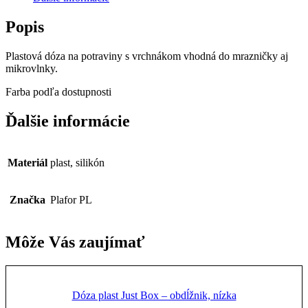
Popis
Plastová dóza na potraviny s vrchnákom vhodná do mrazničky aj
mikrovlnky.
Farba podľa dostupnosti
Ďalšie informácie
Materiál
plast, silikón
Značka
Plafor PL
Môže Vás zaujímať
Dóza plast Just Box – obdĺžnik, nízka