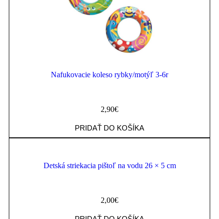
Nafukovacie koleso rybky/motýľ 3-6r
2,90
€
PRIDAŤ DO KOŠÍKA
Detská striekacia pištoľ na vodu 26 × 5 cm
2,00
€
PRIDAŤ DO KOŠÍKA