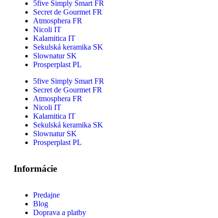
5five Simply Smart FR
Secret de Gourmet FR
Atmosphera FR
Nicoli IT
Kalamitica IT
Sekulská keramika SK
Slownatur SK
Prosperplast PL
5five Simply Smart FR
Secret de Gourmet FR
Atmosphera FR
Nicoli IT
Kalamitica IT
Sekulská keramika SK
Slownatur SK
Prosperplast PL
Informácie
Predajne
Blog
Doprava a platby