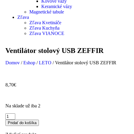
Kovové vázy
Keramické vázy
Magnetické tabule
Zľava
Zľava Kvetináče
Zľava Kuchyňa
Zľava VIANOCE
Ventilátor stolový USB ZEFFIR
Domov
/
Eshop
/
LETO
/ Ventilátor stolový USB ZEFFIR
8,70
€
Na sklade už iba 2
Pridať do košíka