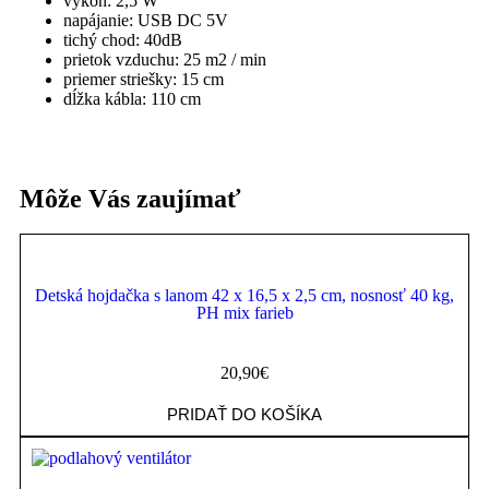
výkon: 2,5 W
napájanie: USB DC 5V
tichý chod: 40dB
prietok vzduchu: 25 m2 / min
priemer striešky: 15 cm
dĺžka kábla: 110 cm
Môže Vás zaujímať
Detská hojdačka s lanom 42 x 16,5 x 2,5 cm, nosnosť 40 kg,
PH mix farieb
20,90
€
PRIDAŤ DO KOŠÍKA