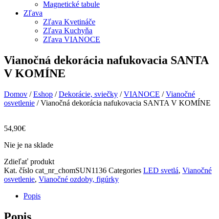
Magnetické tabule
Zľava
Zľava Kvetináče
Zľava Kuchyňa
Zľava VIANOCE
Vianočná dekorácia nafukovacia SANTA
V KOMÍNE
Domov
/
Eshop
/
Dekorácie, sviečky
/
VIANOCE
/
Vianočné
osvetlenie
/ Vianočná dekorácia nafukovacia SANTA V KOMÍNE
54,90
€
Nie je na sklade
Zdieľať produkt
Kat. číslo
cat_nr_chomSUN1136
Categories
LED svetlá
,
Vianočné
osvetlenie
,
Vianočné ozdoby, figúrky
Popis
Popis