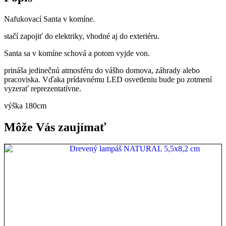
Nafukovací Santa v komíne.
stačí zapojiť do elektriky, vhodné aj do exteriéru.
Santa sa v komíne schová a potom vyjde von.
prináša jedinečnú atmosféru do vášho domova, záhrady alebo
pracoviska. Vďaka prídavnému LED osvetleniu bude po zotmení
vyzerať reprezentatívne.
výška 180cm
Môže Vás zaujímať