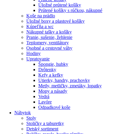
Úložné prútené košíky
Prútené košíky s rúčkou, nákupné
Koše na prádlo
Úložné boxy a plastové košíky
Kúpeľňa a wc
Nákupné tašky a košíky
Pranie, sušenie, žehlenie
Teplomery, ventilátory
Osobné a cestovné váhy
Hodiny
Upratovanie
Špongie, hubky
Drôtenky
Kefy a kefky
Utierky, handry, prachovky
Metly, metličky, zmetáky, lopatky
Mopy a násady
Vedrá
Lavóre
Odpadkové koše
Nábytok
Stoly
Stoličky a taburetky
Detský sortiment