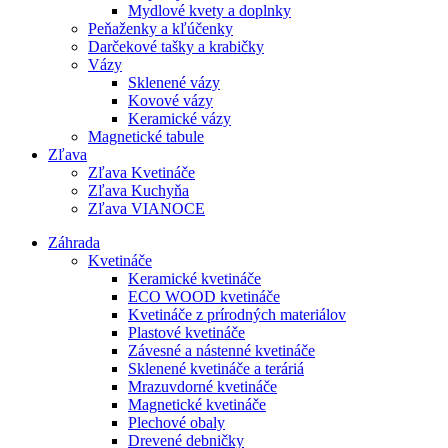
Mydlové kvety a doplnky
Peňaženky a kľúčenky
Darčekové tašky a krabičky
Vázy
Sklenené vázy
Kovové vázy
Keramické vázy
Magnetické tabule
Zľava
Zľava Kvetináče
Zľava Kuchyňa
Zľava VIANOCE
Záhrada
Kvetináče
Keramické kvetináče
ECO WOOD kvetináče
Kvetináče z prírodných materiálov
Plastové kvetináče
Závesné a nástenné kvetináče
Sklenené kvetináče a teráriá
Mrazuvdorné kvetináče
Magnetické kvetináče
Plechové obaly
Drevené debničky