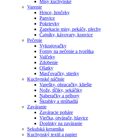
Misy kuchynské
Varenie
Hrnce, hrnčeky
Panvice
Pokrievky
Zapekacie misy, pekáče, plechy
Čajníky, kávovary, konvice
Pečenie
Vykrajovačky
Formy na pečenie a tvorítka
Valčeky
Zdobenie
Ošatky
Masľovačky, stierky
Kuchynské náčinie
Varešky, obracačky, kliešte
Nože, tĺčiky, sekáčiky
Naberačky a príbory
Škrabky a strúhadlá
Zaváranie
Zaváracie poháre
Viečka, otvárače, hlavice
Doplnky na zaváranie
Sekulská keramika
Kuchynský textil a papier