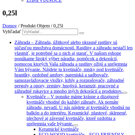
Zľava VIANOCE
0,25l
Domov
/ Produkt Objem / 0,25l
Vyhľadať
Záhrada
–
Záhrada, úžitkové alebo okrasné rastliny sú
súčasťou množstva domácností. Rastliny a záhradu nestačí len
vlastniť, je potrebné sa o nich aj starať. V našom eshope
ponúkame široký výber náradia, pomôcok a dekorácií,
pomocou ktorých Vaša záhrada a rastliny ožijú a spríjemnia
Vám bývanie. Nájdete tu kvetináče, misky pod kvetináče,
hrantíky, ozdobné amfory, pareniská a sadbovače,
samozavlažovacie vložky, krhly a rozprašovače, záhradné
pergoly a opory, zeminy, hnojivá, keramzit, pracovné a
záhradné rukavice a mnoho iných dekorácií a produktov.
Kvetináče
–
V ponuke máme krásne a dizajnové
kvetináče vhodné do každej záhrady. Ak nemáte
záhradu, nevadí. U nás nájdete aj kvetináče vhodná na
balkón a do interiéru. Keramické, plastové, sklenené,
plechové aj závesné kvetináče, ktoré ozdobia a
spríjemnia vaše bývanie.
Keramické kvetináče
ECO WOOD kvetináče
–
ECO-FRIENDLY