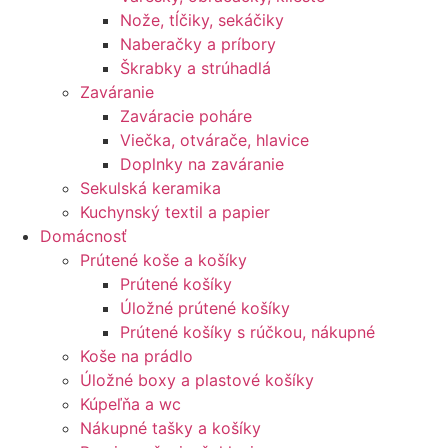
Nože, tĺčiky, sekáčiky
Naberačky a príbory
Škrabky a strúhadlá
Zaváranie
Zaváracie poháre
Viečka, otvárače, hlavice
Doplnky na zaváranie
Sekulská keramika
Kuchynský textil a papier
Domácnosť
Prútené koše a košíky
Prútené košíky
Úložné prútené košíky
Prútené košíky s rúčkou, nákupné
Koše na prádlo
Úložné boxy a plastové košíky
Kúpeľňa a wc
Nákupné tašky a košíky