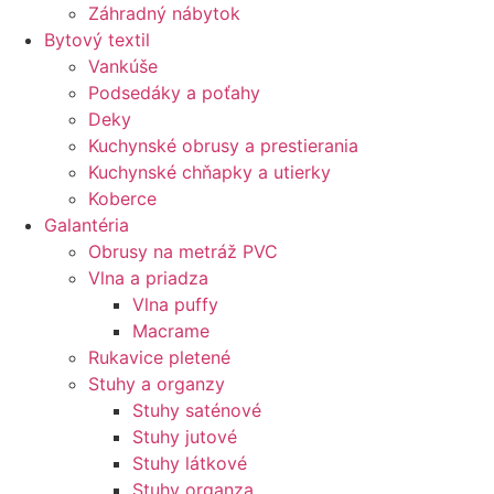
Záhradný nábytok
Bytový textil
Vankúše
Podsedáky a poťahy
Deky
Kuchynské obrusy a prestierania
Kuchynské chňapky a utierky
Koberce
Galantéria
Obrusy na metráž PVC
Vlna a priadza
Vlna puffy
Macrame
Rukavice pletené
Stuhy a organzy
Stuhy saténové
Stuhy jutové
Stuhy látkové
Stuhy organza