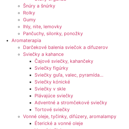
Šnúry a šnúrky
Rolky
Gumy
Ihly, nite, lemovky
Pančuchy, silonky, ponožky
Aromaterapia
Darčekové balenia sviečok a difuzerov
Sviečky a kahance
Čajové sviečky, kahančeky
Sviečky figúrky
Sviečky guľa, valec, pyramída…
Sviečky kónické
Sviečky v skle
Plávajúce sviečky
Adventné a stromčekové sviečky
Tortové sviečky
Vonné oleje, tyčinky, difúzery, aromalampy
Éterické a vonné oleje