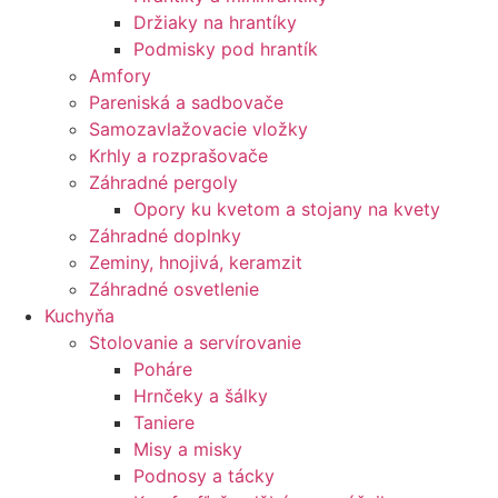
Držiaky na hrantíky
Podmisky pod hrantík
Amfory
Pareniská a sadbovače
Samozavlažovacie vložky
Krhly a rozprašovače
Záhradné pergoly
Opory ku kvetom a stojany na kvety
Záhradné doplnky
Zeminy, hnojivá, keramzit
Záhradné osvetlenie
Kuchyňa
Stolovanie a servírovanie
Poháre
Hrnčeky a šálky
Taniere
Misy a misky
Podnosy a tácky