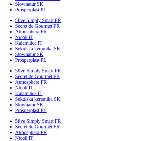
Slownatur SK
Prosperplast PL
5five Simply Smart FR
Secret de Gourmet FR
Atmosphera FR
Nicoli IT
Kalamitica IT
Sekulská keramika SK
Slownatur SK
Prosperplast PL
5five Simply Smart FR
Secret de Gourmet FR
Atmosphera FR
Nicoli IT
Kalamitica IT
Sekulská keramika SK
Slownatur SK
Prosperplast PL
5five Simply Smart FR
Secret de Gourmet FR
Atmosphera FR
Nicoli IT