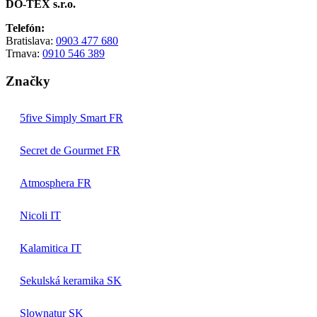
DO-TEX s.r.o.
Telefón:
Bratislava:
0903 477 680
Trnava:
0910 546 389
Značky
5five Simply Smart FR
Secret de Gourmet FR
Atmosphera FR
Nicoli IT
Kalamitica IT
Sekulská keramika SK
Slownatur SK