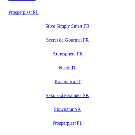
Prosperplast PL
5five Simply Smart FR
Secret de Gourmet FR
Atmosphera FR
Nicoli IT
Kalamitica IT
Sekulská keramika SK
Slownatur SK
Prosperplast PL