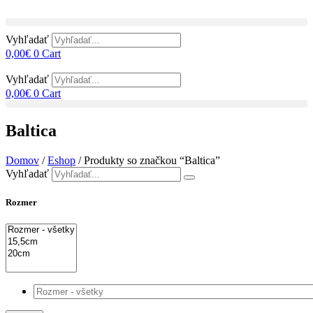
Preskočiť
na
obsah
Vyhľadať
0,00
€
0
Cart
Vyhľadať
0,00
€
0
Cart
Baltica
Domov
/
Eshop
/ Produkty so značkou “Baltica”
Vyhľadať
Rozmer