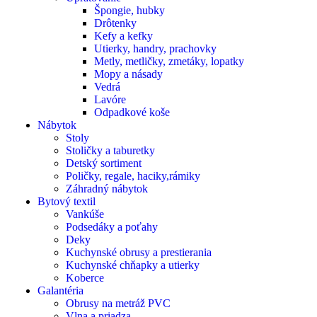
Špongie, hubky
Drôtenky
Kefy a kefky
Utierky, handry, prachovky
Metly, metličky, zmetáky, lopatky
Mopy a násady
Vedrá
Lavóre
Odpadkové koše
Nábytok
Stoly
Stoličky a taburetky
Detský sortiment
Poličky, regale, haciky,rámiky
Záhradný nábytok
Bytový textil
Vankúše
Podsedáky a poťahy
Deky
Kuchynské obrusy a prestierania
Kuchynské chňapky a utierky
Koberce
Galantéria
Obrusy na metráž PVC
Vlna a priadza