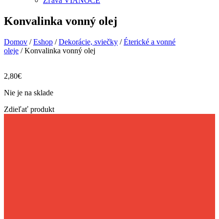
Zľava VIANOCE
Konvalinka vonný olej
Domov
/
Eshop
/
Dekorácie, sviečky
/
Éterické a vonné
oleje
/ Konvalinka vonný olej
2,80
€
Nie je na sklade
Zdieľať produkt