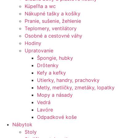
Kúpeľňa a wc
Nákupné tašky a košíky
Pranie, sušenie, žehlenie
Teplomery, ventilátory
Osobné a cestovné váhy
Hodiny
Upratovanie
Špongie, hubky
Drôtenky
Kefy a kefky
Utierky, handry, prachovky
Metly, metličky, zmetáky, lopatky
Mopy a násady
Vedrá
Lavóre
Odpadkové koše
Nábytok
Stoly