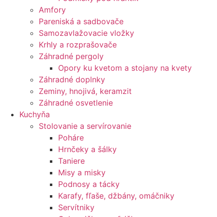
Amfory
Pareniská a sadbovače
Samozavlažovacie vložky
Krhly a rozprašovače
Záhradné pergoly
Opory ku kvetom a stojany na kvety
Záhradné doplnky
Zeminy, hnojivá, keramzit
Záhradné osvetlenie
Kuchyňa
Stolovanie a servírovanie
Poháre
Hrnčeky a šálky
Taniere
Misy a misky
Podnosy a tácky
Karafy, fľaše, džbány, omáčniky
Servítniky