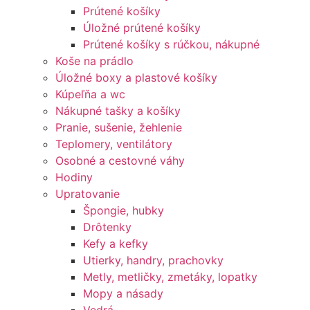
Prútené košíky
Úložné prútené košíky
Prútené košíky s rúčkou, nákupné
Koše na prádlo
Úložné boxy a plastové košíky
Kúpeľňa a wc
Nákupné tašky a košíky
Pranie, sušenie, žehlenie
Teplomery, ventilátory
Osobné a cestovné váhy
Hodiny
Upratovanie
Špongie, hubky
Drôtenky
Kefy a kefky
Utierky, handry, prachovky
Metly, metličky, zmetáky, lopatky
Mopy a násady