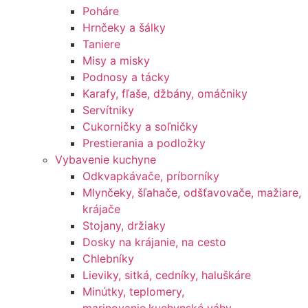
Poháre
Hrnčeky a šálky
Taniere
Misy a misky
Podnosy a tácky
Karafy, fľaše, džbány, omáčniky
Servítniky
Cukorničky a soľničky
Prestierania a podložky
Vybavenie kuchyne
Odkvapkávače, príborníky
Mlynčeky, šľahače, odšťavovače, mažiare,
krájače
Stojany, držiaky
Dosky na krájanie, na cesto
Chlebníky
Lieviky, sitká, cedníky, haluškáre
Minútky, teplomery,