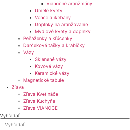
Vianočné aranžmány
Umelé kvety
Vence a ikebany
Doplnky na aranžovanie
Mydlové kvety a doplnky
Peňaženky a kľúčenky
Darčekové tašky a krabičky
Vázy
Sklenené vázy
Kovové vázy
Keramické vázy
Magnetické tabule
Zľava
Zľava Kvetináče
Zľava Kuchyňa
Zľava VIANOCE
Vyhľadať