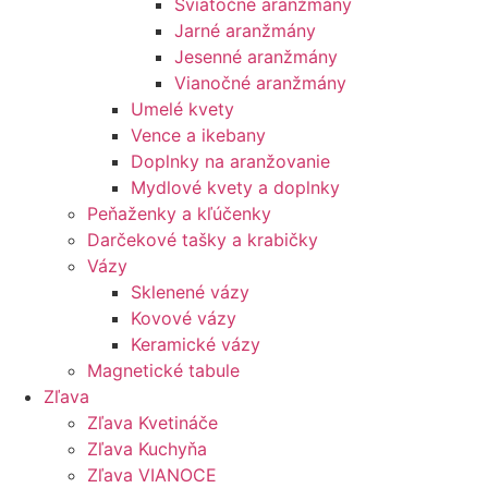
Sviatočné aranžmány
Jarné aranžmány
Jesenné aranžmány
Vianočné aranžmány
Umelé kvety
Vence a ikebany
Doplnky na aranžovanie
Mydlové kvety a doplnky
Peňaženky a kľúčenky
Darčekové tašky a krabičky
Vázy
Sklenené vázy
Kovové vázy
Keramické vázy
Magnetické tabule
Zľava
Zľava Kvetináče
Zľava Kuchyňa
Zľava VIANOCE