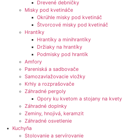
Drevené debničky
Misky pod kvetináče
Okrúhle misky pod kvetináč
Štvorcové misky pod kvetináč
Hrantíky
Hrantíky a minihrantíky
Držiaky na hrantíky
Podmisky pod hrantík
Amfory
Pareniská a sadbovače
Samozavlažovacie vložky
Krhly a rozprašovače
Záhradné pergoly
Opory ku kvetom a stojany na kvety
Záhradné doplnky
Zeminy, hnojivá, keramzit
Záhradné osvetlenie
Kuchyňa
Stolovanie a servírovanie