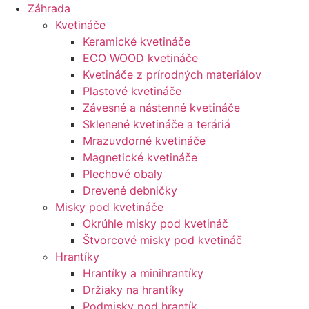
Záhrada
Kvetináče
Keramické kvetináče
ECO WOOD kvetináče
Kvetináče z prírodných materiálov
Plastové kvetináče
Závesné a nástenné kvetináče
Sklenené kvetináče a teráriá
Mrazuvdorné kvetináče
Magnetické kvetináče
Plechové obaly
Drevené debničky
Misky pod kvetináče
Okrúhle misky pod kvetináč
Štvorcové misky pod kvetináč
Hrantíky
Hrantíky a minihrantíky
Držiaky na hrantíky
Podmisky pod hrantík