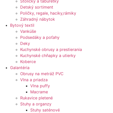
Stoličky a taburetky
Detský sortiment
Poličky, regale, haciky,rámiky
Záhradný nábytok
Bytový textil
Vankúše
Podsedáky a poťahy
Deky
Kuchynské obrusy a prestierania
Kuchynské chňapky a utierky
Koberce
Galantéria
Obrusy na metráž PVC
Vlna a priadza
Vlna puffy
Macrame
Rukavice pletené
Stuhy a organzy
Stuhy saténové