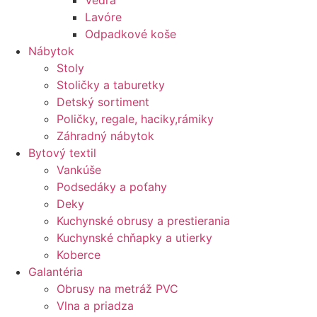
Vedrá
Lavóre
Odpadkové koše
Nábytok
Stoly
Stoličky a taburetky
Detský sortiment
Poličky, regale, haciky,rámiky
Záhradný nábytok
Bytový textil
Vankúše
Podsedáky a poťahy
Deky
Kuchynské obrusy a prestierania
Kuchynské chňapky a utierky
Koberce
Galantéria
Obrusy na metráž PVC
Vlna a priadza