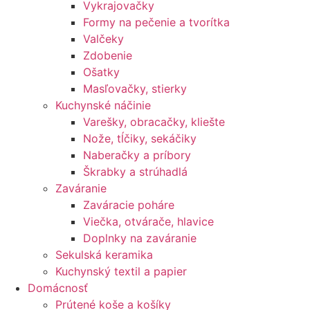
Vykrajovačky
Formy na pečenie a tvorítka
Valčeky
Zdobenie
Ošatky
Masľovačky, stierky
Kuchynské náčinie
Varešky, obracačky, kliešte
Nože, tĺčiky, sekáčiky
Naberačky a príbory
Škrabky a strúhadlá
Zaváranie
Zaváracie poháre
Viečka, otvárače, hlavice
Doplnky na zaváranie
Sekulská keramika
Kuchynský textil a papier
Domácnosť
Prútené koše a košíky