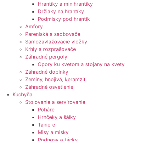
Hrantíky a minihrantíky
Držiaky na hrantíky
Podmisky pod hrantík
Amfory
Pareniská a sadbovače
Samozavlažovacie vložky
Krhly a rozprašovače
Záhradné pergoly
Opory ku kvetom a stojany na kvety
Záhradné doplnky
Zeminy, hnojivá, keramzit
Záhradné osvetlenie
Kuchyňa
Stolovanie a servírovanie
Poháre
Hrnčeky a šálky
Taniere
Misy a misky
Podnosy a tácky