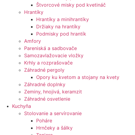
Štvorcové misky pod kvetináč
Hrantíky
Hrantíky a minihrantíky
Držiaky na hrantíky
Podmisky pod hrantík
Amfory
Pareniská a sadbovače
Samozavlažovacie vložky
Krhly a rozprašovače
Záhradné pergoly
Opory ku kvetom a stojany na kvety
Záhradné doplnky
Zeminy, hnojivá, keramzit
Záhradné osvetlenie
Kuchyňa
Stolovanie a servírovanie
Poháre
Hrnčeky a šálky