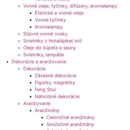
Vonné oleje, tyčinky, difúzery, aromalampy
Éterické a vonné oleje
Vonné tyčinky
Aromalampy
Sójové vonné vosky
Svietniky z himalájskej soli
Oleje do kúpeľa a sauny
Svietniky, lampáše
Dekorácie a aranžovanie
Dekorácie
Závesné dekorácie
Figúrky, magnetky
Feng Shui
Náhrobné dekorácie
Aranžovanie
Aranžmány
Celoročné aranžmány
Smútočné aranžmány