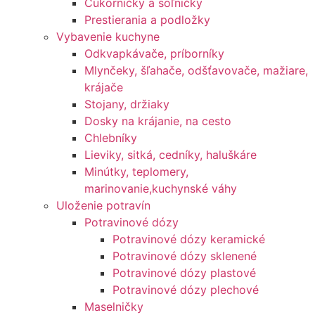
Cukorničky a soľničky
Prestierania a podložky
Vybavenie kuchyne
Odkvapkávače, príborníky
Mlynčeky, šľahače, odšťavovače, mažiare,
krájače
Stojany, držiaky
Dosky na krájanie, na cesto
Chlebníky
Lieviky, sitká, cedníky, haluškáre
Minútky, teplomery,
marinovanie,kuchynské váhy
Uloženie potravín
Potravinové dózy
Potravinové dózy keramické
Potravinové dózy sklenené
Potravinové dózy plastové
Potravinové dózy plechové
Maselničky