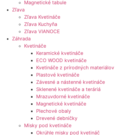
Magnetické tabule
Zľava
Zľava Kvetináče
Zľava Kuchyňa
Zľava VIANOCE
Záhrada
Kvetináče
Keramické kvetináče
ECO WOOD kvetináče
Kvetináče z prírodných materiálov
Plastové kvetináče
Závesné a nástenné kvetináče
Sklenené kvetináče a teráriá
Mrazuvdorné kvetináče
Magnetické kvetináče
Plechové obaly
Drevené debničky
Misky pod kvetináče
Okrúhle misky pod kvetináč