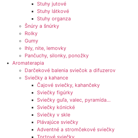
Stuhy jutové
Stuhy látkové
Stuhy organza
Šnúry a šnúrky
Rolky
Gumy
Ihly, nite, lemovky
Pančuchy, silonky, ponožky
Aromaterapia
Darčekové balenia sviečok a difuzerov
Sviečky a kahance
Čajové sviečky, kahančeky
Sviečky figúrky
Sviečky guľa, valec, pyramída…
Sviečky kónické
Sviečky v skle
Plávajúce sviečky
Adventné a stromčekové sviečky
Tortové sviečky