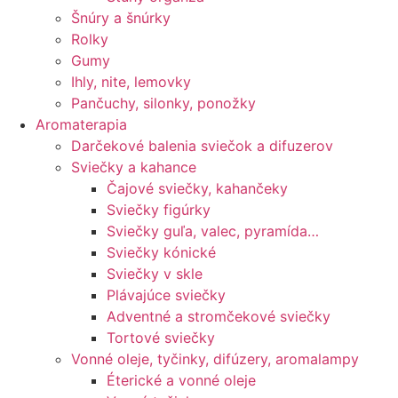
Šnúry a šnúrky
Rolky
Gumy
Ihly, nite, lemovky
Pančuchy, silonky, ponožky
Aromaterapia
Darčekové balenia sviečok a difuzerov
Sviečky a kahance
Čajové sviečky, kahančeky
Sviečky figúrky
Sviečky guľa, valec, pyramída…
Sviečky kónické
Sviečky v skle
Plávajúce sviečky
Adventné a stromčekové sviečky
Tortové sviečky
Vonné oleje, tyčinky, difúzery, aromalampy
Éterické a vonné oleje