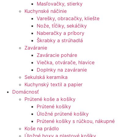
Masľovačky, stierky
Kuchynské náčinie
Varešky, obracačky, kliešte
Nože, tĺčiky, sekáčiky
Naberačky a príbory
Škrabky a strúhadlá
Zaváranie
Zaváracie poháre
Viečka, otvárače, hlavice
Doplnky na zaváranie
Sekulská keramika
Kuchynský textil a papier
Domácnosť
Prútené koše a košíky
Prútené košíky
Úložné prútené košíky
Prútené košíky s rúčkou, nákupné
Koše na prádlo
Úložné boxy a plastové košíky