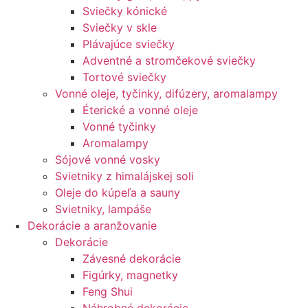
Sviečky kónické
Sviečky v skle
Plávajúce sviečky
Adventné a stromčekové sviečky
Tortové sviečky
Vonné oleje, tyčinky, difúzery, aromalampy
Éterické a vonné oleje
Vonné tyčinky
Aromalampy
Sójové vonné vosky
Svietniky z himalájskej soli
Oleje do kúpeľa a sauny
Svietniky, lampáše
Dekorácie a aranžovanie
Dekorácie
Závesné dekorácie
Figúrky, magnetky
Feng Shui