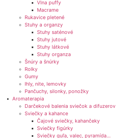
Vlna puffy
Macrame
Rukavice pletené
Stuhy a organzy
Stuhy saténové
Stuhy jutové
Stuhy látkové
Stuhy organza
Šnúry a šnúrky
Rolky
Gumy
Ihly, nite, lemovky
Pančuchy, silonky, ponožky
Aromaterapia
Darčekové balenia sviečok a difuzerov
Sviečky a kahance
Čajové sviečky, kahančeky
Sviečky figúrky
Sviečky guľa, valec, pyramída…