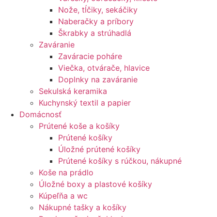
Nože, tĺčiky, sekáčiky
Naberačky a príbory
Škrabky a strúhadlá
Zaváranie
Zaváracie poháre
Viečka, otvárače, hlavice
Doplnky na zaváranie
Sekulská keramika
Kuchynský textil a papier
Domácnosť
Prútené koše a košíky
Prútené košíky
Úložné prútené košíky
Prútené košíky s rúčkou, nákupné
Koše na prádlo
Úložné boxy a plastové košíky
Kúpeľňa a wc
Nákupné tašky a košíky