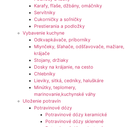
Karafy, fľaše, džbány, omáčniky
Servítniky
Cukorničky a soľničky
Prestierania a podložky
Vybavenie kuchyne
Odkvapkávače, príborníky
Mlynčeky, šľahače, odšťavovače, mažiare,
krájače
Stojany, držiaky
Dosky na krájanie, na cesto
Chlebníky
Lieviky, sitká, cedníky, haluškáre
Minútky, teplomery,
marinovanie,kuchynské váhy
Uloženie potravín
Potravinové dózy
Potravinové dózy keramické
Potravinové dózy sklenené