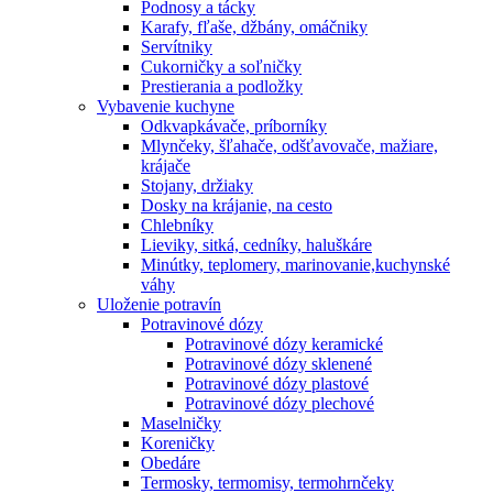
Podnosy a tácky
Karafy, fľaše, džbány, omáčniky
Servítniky
Cukorničky a soľničky
Prestierania a podložky
Vybavenie kuchyne
Odkvapkávače, príborníky
Mlynčeky, šľahače, odšťavovače, mažiare,
krájače
Stojany, držiaky
Dosky na krájanie, na cesto
Chlebníky
Lieviky, sitká, cedníky, haluškáre
Minútky, teplomery, marinovanie,kuchynské
váhy
Uloženie potravín
Potravinové dózy
Potravinové dózy keramické
Potravinové dózy sklenené
Potravinové dózy plastové
Potravinové dózy plechové
Maselničky
Koreničky
Obedáre
Termosky, termomisy, termohrnčeky