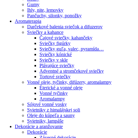
Gumy
Ihly, nite, lemovky
Pančuchy, silonky, ponožky
Aromaterapia
Darčekové balenia sviečok a difuzerov
Sviečky a kahance
Čajové sviečky, kahančeky
Sviečky figúrky
Sviečky guľa, valec, pyramída…
Sviečky kónické
Sviečky v skle
Plávajúce sviečky
Adventné a stromčekové sviečky
Tortové sviečky
Vonné oleje, tyčinky, difúzery, aromalampy
Éterické a vonné oleje
Vonné tyčinky
Aromalampy
Sójové vonné vosky
Svietniky z himalájskej soli
Oleje do kúpeľa a sauny
Svietniky, lampáše
Dekorácie a aranžovanie
Dekorácie
Závesné dekorácie