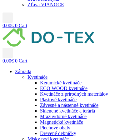
Zľava VIANOCE
0,00
€
0
Cart
0,00
€
0
Cart
Záhrada
Kvetináče
Keramické kvetináče
ECO WOOD kvetináče
Kvetináče z prírodných materiálov
Plastové kvetináče
Závesné a nástenné kvetináče
Sklenené kvetináče a teráriá
Mrazuvdorné kvetináče
Magnetické kvetináče
Plechové obaly
Drevené debničky
Misky pod kvetináče